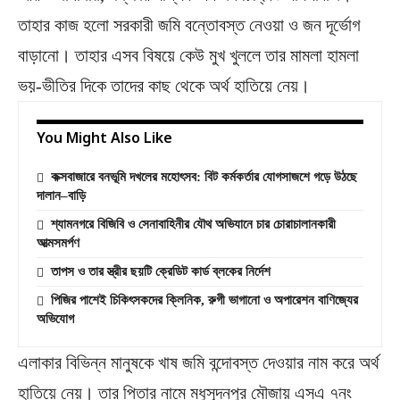
তাহার কাজ হলো সরকারী জমি বন্তোবস্ত নেওয়া ও জন দূর্ভোগ
বাড়ানো। তাহার এসব বিষয়ে কেউ মুখ খুললে তার মামলা হামলা
ভয়-ভীতির দিকে তাদের কাছ থেকে অর্থ হাতিয়ে নেয়।
You Might Also Like
কক্সবাজারে বনভূমি দখলের মহোৎসব: বিট কর্মকর্তার যোগসাজশে গড়ে উঠছে
দালান–বাড়ি
শ্যামনগরে বিজিবি ও সেনাবাহিনীর যৌথ অভিযানে চার চোরাচালানকারী
আত্মসমর্পণ
তাপস ও তার স্ত্রীর ছয়টি ক্রেডিট কার্ড ব্লকের নির্দেশ
পিজির পাশেই চিকিৎসকদের ক্লিনিক, রুগী ভাগানো ও অপারেশন বাণিজ্যের
অভিযোগ
এলাকার বিভিন্ন মানুষকে খাষ জমি বন্দোবস্ত দেওয়ার নাম করে অর্থ
হাতিয়ে নেয়। তার পিতার নামে মধুসূদনপুর মৌজায় এসএ ৭নং