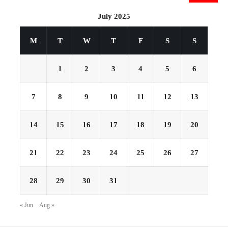
July 2025
M
T
W
T
F
S
S
1
2
3
4
5
6
7
8
9
10
11
12
13
14
15
16
17
18
19
20
21
22
23
24
25
26
27
28
29
30
31
« Jun
Aug »