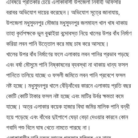
এবিষয়ে প্রতিকার চেয়ে এলাকাবাসী উপজেলা নির্বাহী অফিসার
বরাবর অভিযোগ দায়ের করেছেন। অভিযোগ সূত্রে জানাযায়,
উপজেলা মধুসুদনপুর মৌজার মধুসুদনপুর জলমাহল খাল খাষ থাকায়
তাহা কৃর্তপক্ষকে ভুল বুঝাইয়া বন্দোবস্ত নিয়ে খালের উপর বাঁধ নির্মাণ
করিয়া লবন পানি উত্তোল করে মাছ চাষ করে আসছে।
খালের উপর বাঁধ নির্মাণের ফলে এলাকায় লবন পানির প্রভাব পড়ছে
এবং বর্ষা মৌসুমে পানি নিষ্কাষনের ব্যবস্থা না থাকায় ধান্য ফসল
পানিতে তলিয়ে যাচ্ছে ও ফসলী জমিতে লবন পানি প্রবেশে ফসল
নষ্ট হচ্ছে। মধুসুদনপুর খালে বেঁড়িবাঁধের কারনে এলাকায় প্রতি বছর
কোটি কোটি টাকার ফসল নষ্ট হচ্ছে এবং মাটির উর্বর ক্ষমতা কমে
যাচ্ছে। অত্র এলাকার কয়েক হাজার বিঘা জমির মালিক পানি বন্ধী
হয়ে পড়েছে এবং বাঁধের দুইপাশে ঘেড়া বেড়া দেওয়ার কারনে কোন
গবাদি পশু বিলে ঘাষ খেতে নামতে পারছে না।