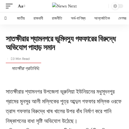
Aa
জাতীয়
রাজধানী
রাজনীতি
অর্থ-বাণিজ্য
আন্তর্জাতিক
দেশঘর
সাতক্ষীরার শ্যামনগরে ভূমিদস্যু গফফারের বিরুদ্ধে
অভিযোগ পাহাড় সমান
3 Min Read
সাতক্ষীরা প্রতিনিধি:
সাতক্ষীরার শ্যামনগর উপজেলা ভূরুলিয়া ইউনিয়নের মধুসূদনপুর
গ্রামের মুনসুর আলী মল্লিকের পুত্র আব্দুল গফফার মল্লিক ওরফে
ত্রাস গফফার বিরুদ্ধে খাষ খালের উপর বাঁধ নির্মাণ করে পানি
নিষ্কাশনের বাধা সৃষ্টি অভিযোগ উঠেছে।