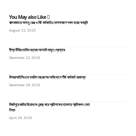
You May also Like
কক্সবাজারে অসাধু রেঞ্জ ও বিট কর্মকর্তার যোগসাজশে দখল হচ্ছে বনভূমি
August 22, 2025
দীপ্ত টিভির তামিম হত্যার আসামি মামুন গ্রেপ্তার
December 22, 2024
বিআরআইসিএমে তহবিল তছরুপের অভিযোগে শীর্ষ কর্মকর্তা বরখাস্ত
December 29, 2025
মির্জাপুরে জমির বিরোধকে কেন্দ্র করে প্রতিপক্ষের হামলায় শ্রমিকদল নেতা
নিহত
April 28, 2025