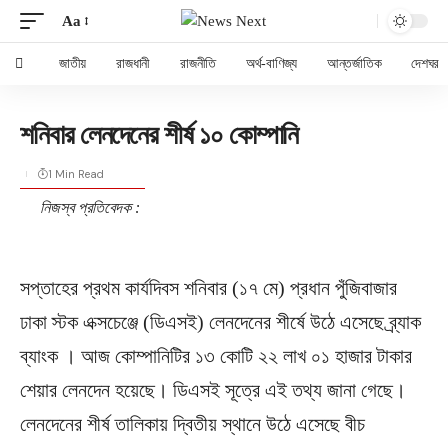
Aa
জাতীয়
রাজধানী
রাজনীতি
অর্থ-বাণিজ্য
আন্তর্জাতিক
দেশঘর
শনিবার লেনদেনের শীর্ষ ১০ কোম্পানি
1 Min Read
নিজস্ব প্রতিবেদক :
সপ্তাহের প্রথম কার্যদিবস শনিবার (১৭ মে) প্রধান পুঁজিবাজার
ঢাকা স্টক এক্সচেঞ্জে (ডিএসই) লেনদেনের শীর্ষে উঠে এসেছে ব্র্যাক
ব্যাংক । আজ কোম্পানিটির ১৩ কোটি ২২ লাখ ০১ হাজার টাকার
শেয়ার লেনদেন হয়েছে। ডিএসই সূত্রে এই তথ্য জানা গেছে।
লেনদেনের শীর্ষ তালিকায় দ্বিতীয় স্থানে উঠে এসেছে বীচ