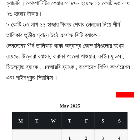
হ্যাচারি। কোম্পানিটির শেয়ার লেনদেন হয়েছে ১১ কোটি ৬৩ লাখ
৭৬ হাজার টাকার।
৯ কোটি ৬৭ লাখ ৫৫ হাজার টাকার শেয়ার লেনদেন নিয়ে শীর্ষ
তালিকার তৃতীয় স্থানে উঠে এসেছে সিটি ব্যাংক।
লেনদেনের শীর্ষ তালিকায় থাকা অন্যান্য কোম্পানিগুলোর মধ্যে
রয়েছে- উত্তরা ব্যাংক, বারাকা পতেঙ্গা পাওয়ার, ফাইন ফুডস ,
মিডল্যান্ড ব্যাংক , এনআরবি ব্যাংক , বাংলাদেশ শিপিং কর্পোরেশন
এবং শাইনপুকুর সিরামিক্স ।
newsnextbd20
May 2025
M
T
W
T
F
S
S
1
2
3
4