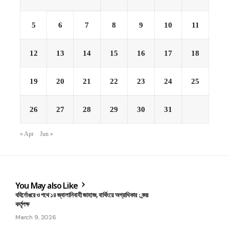
5
6
7
8
9
10
11
12
13
14
15
16
17
18
19
20
21
22
23
24
25
26
27
28
29
30
31
« Apr
Jun »
You May also Like
বহির্নোঙরে ও পথে ১৪ জ্বালানিবাহী জাহাজ, বার্থিংয়ে অগ্রাধিকার : বন্দর
কর্তৃপক্ষ
March 9, 2026