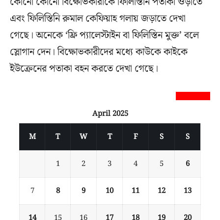
কোনো কোনো বিক্ষোভকারীকে ফিলিস্তিনি পতাকা ওড়াতে
এবং ফিলিস্তিনি রুমাল কেফিয়াহ গলায় জড়াতে দেখা
গেছে। অনেকে ‘ফ্রি প্যালেস্টাইন বা ফিলিস্তিন মুক্ত’ বলে
স্লোগান দেন। বিক্ষোভকারীদের মধ্যে কাউকে কাইকে
ইউক্রেনের পতাকা বহন করতে দেখা গেছে।
newsnextbd20
April 2025
M
T
W
T
F
S
S
1
2
3
4
5
6
7
8
9
10
11
12
13
14
15
16
17
18
19
20