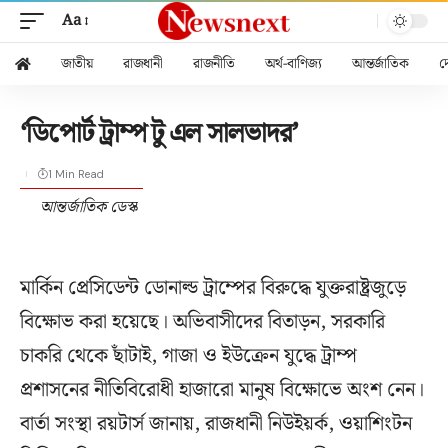
Aa
জাতীয়
রাজধানী
রাজনীতি
অর্থ-বাণিজ্য
আন্তর্জাতিক
দ
‘ডিপোর্ট ট্রাম্প টু এল সালভাদর’
1 Min Read
আন্তর্জাতিক ডেস্ক
মার্কিন প্রেসিডেন্ট ডোনাল্ড ট্রাম্পের বিরুদ্ধে যুক্তরাষ্ট্রজুড়ে
বিক্ষোভ করা হয়েছে। অভিবাসীদের বিতাড়ন, সরকারি
চাকরি থেকে ছাঁটাই, গাজা ও ইউক্রেন যুদ্ধে ট্রাম্প
প্রশাসনের নীতিবিরোধী হাজারো মানুষ বিক্ষোভে অংশ নেন।
বার্তা সংস্থা রয়টার্স জানায়, রাজধানী নিউইয়র্ক, ওয়াশিংটন