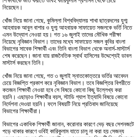
শিক্ষার্থীকে ভর্তি করাতে ওবিই কারিকুলাম প্রশাসন থেকে চেয়ে
নিয়েছেন।
খোঁজ নিয়ে জানা গেছে, কুমিল্লা বিশ্ববিদ্যালয় শাখা ছাত্রদলের যুগ্ম
আহবায়ক আবুল বাশার ও যুগ্ম আহবায়ক সাফায়েত সজলকে ভর্তি নিতে
এমন উদ্যোগ নেওয়া হয়। গত ১৬ জুলাই তাদের মৌখিক পরীক্ষা
নিয়েছে নৃবিজ্ঞান বিভাগ। তাদের মধ্যে সাফায়েত সজল কুবির বাংলা
বিভাগের সাবেক শিক্ষার্থী এবং তিনি বাংলা বিভাগ থেকে অনার্স-মাস্টার্স
শেষ করেছেন। জানা যায় রাজনৈতিক স্বার্থ হাসিলের উদ্দেশ্যেই ডাবল
মাস্টার্স করছেন তিনি।
খোঁজ নিয়ে জানা গেছে, গত ৩ জুলাই স্নাতকোত্তরে ভর্তির আবেদন
চেয়ে বিজ্ঞপ্তি প্রকাশ করে নৃবিজ্ঞান বিভাগ। তবে বিজ্ঞপ্তির বিপরীতে
কতজন শিক্ষার্থী নেওয়া হবে সে বিষয়ে কোনো কিছু উল্লেখ্য করা
হয়নি। এছাড়াও শিক্ষার্থীর বয়স, স্টাডি গ্যাপ ইত্যাদি বিষয়ে কোনো
নির্দেশনা দেওয়া হয়নি। ফলে বিষয়টি নিয়ে প্রতিবাদ জানিয়েছে
বিভাগের শিক্ষার্থীরা।
বিভাগের একাধিক শিক্ষার্থী জানান, করোনার কারণে দেড় বছর সেশনজটে
পড়ে থাকার কারণে ওবিই কারিকুলাম যাতে চালু না করা হয় সেজন্য