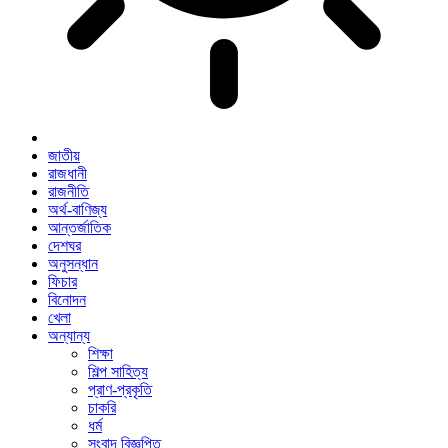
জাতীয়
রাজধানী
রাজনীতি
অর্থ-বাণিজ্য
আন্তর্জাতিক
দেশঘর
অনুসন্ধান
ফিচার
বিনোদন
খেলা
অন্যান্য
শিক্ষা
শিল্প সাহিত্য
প্রাণ-প্রকৃতি
চাকরি
ধর্ম
সংবাদ বিজ্ঞপ্তি