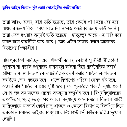
কুবির আইন বিভাগে মুট কোর্ট সোসাইটির প্রতিযোগিতা
তারা আরও বলেন, যারা ভর্তি হয়েছে, তারা কেউই পাশ হয়ে বের হয়ে
যাওয়ার জন্য কিংবা অ্যাকাডেমিক নলেজ অর্জনের জন্য ভর্তি হননি।
তারা ফেল হওয়ার জন্যই ভর্তি হয়েছে। ছাত্রত্ব আছে এই দাবি করে
ক্যাম্পাসে রাজনীতি করে যাবে। আর এটার সাফার করবে আমাদের
বিভাগের শিক্ষার্থীরা।
নাম প্রকাশে অনিচ্ছুক এক শিক্ষার্থী বলেন, কোনো সুনির্দিষ্ট নীতিমালা
প্রনয়ন না করেই শুধুমাত্র নামমাত্র ভাইবা নিয়ে রাজনৈতিক স্বার্থ
হাসিলের জন্য বিভাগ কে রাজনৈতিক করণ করার নেতিবাচক প্রভাব
সবাইকে ভোগ করতে হবে। এতে বিভাগের পরিবেশ যেমন নষ্ট হবে,
তেমনি রাজনৈতিক বলয়ের সৃষ্টি হবে। ফলশ্রুতিতে পরবর্তী ব্যাচ গুলো
সেশন জট সহ অনেক ধরনের সমস্যার সম্মুখীন হবে। বিশ্ববিদ্যালয়ের
এআইএস, প্রত্নতত্ব সহ আরো অন্যান্য অনেক গুলো বিভাগে ওবিই
কারিকুলামে মাস্টার্স কোর্স চালু থাকলে ও কোনো বিভাগ ই বিজ্ঞপ্তি দিয়ে
এরকম নামমাত্র ভাইবার মাধ্যমে রানিং মাস্টার্সে কাউকে ভর্তির সুযোগ
দেয়নি।