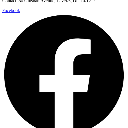
Contact :80 Gulshan Avenue, Level-5, Dhaka-1212
Facebook