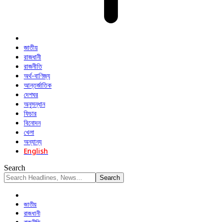
জাতীয়
রাজধানী
রাজনীতি
অর্থ-বাণিজ্য
আন্তর্জাতিক
দেশঘর
অনুসন্ধান
ফিচার
বিনোদন
খেলা
অন্যান্য
English
Search
জাতীয়
রাজধানী