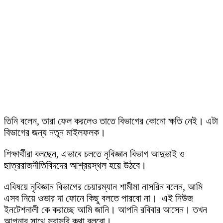
তিনি বলেন, তারা ফেল করলেও তাতে বিভাগের কোনো ক্ষতি নেই। এটা
বিভাগের জন্য নতুন মাইলফলক।
শিক্ষার্থীরা বলছেন, এভাবে চলতে নৃবিজ্ঞান বিভাগ আদুভাই ও
ছাত্ররাজনীতিবিদদের আশ্রয়স্থল হয়ে উঠবে।
এবিষয়ে নৃবিজ্ঞান বিভাগের চেয়ারম্যান শামীমা নাসরিন বলেন, আমি
এসব নিয়ে ওভার দা ফোনে কিছু বলতে পারবো না। এই নিউজ
ইনটেশনালী কে করাচ্ছে আমি জানি। আপনি রবিবার আসেন। তখন
আপনার সাথে সরাসরি কথা বলবো।