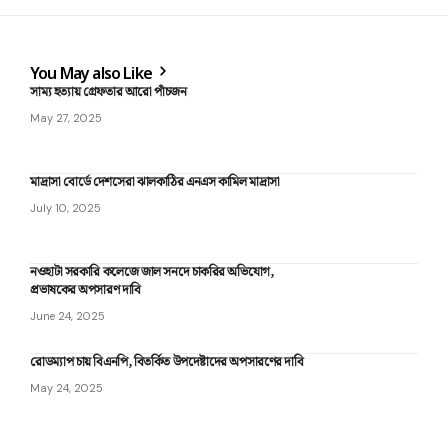
You May also Like
সাম্য হত্যায় গ্রেফতার আরো পাঁচজন
May 27, 2025
‎মাদ্রাসা বোর্ডে দেশসেরা ঝালকাঠির এনএস কামিল মাদ্রাসা
July 10, 2025
নওহাটা সরকারি কলেজে জাল সনদে চাকরির অভিযোগ,
প্রভাষকের অপসারণ দাবি
June 24, 2025
রোডম্যাপ চায় বিএনপি, বিতর্কিত উপদেষ্টাদের অপসারণের দাবি
May 24, 2025