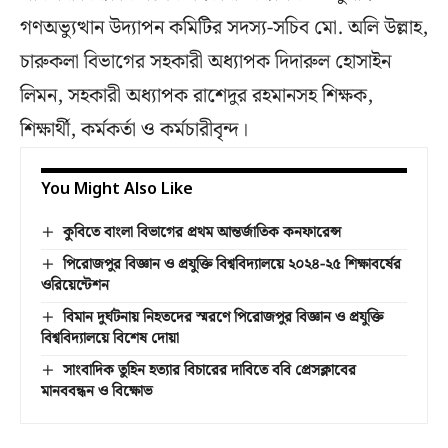
গণঅভ্যুত্থান উদ্যাপন কমিটির সদস্য-সচিব মো. অলি উল্লাহ,
চারুকলা বিভাগের সহকারী অধ্যাপক দিদারুল হোসাইন
লিমন, সহকারী অধ্যাপক রাশেদুর রহমানসহ শিক্ষক,
শিক্ষার্থী, কর্মকর্তা ও কর্মচারীবৃন্দ।
You Might Also Like
কুবিতে বাংলা বিভাগের প্রথম আন্তর্জাতিক কনফারেন্স
পিরোজপুর বিজ্ঞান ও প্রযুক্তি বিশ্ববিদ্যালয়ে ২০২৪-২৫ শিক্ষাবর্ষের
ওরিয়েন্টেশন
বিমান দুর্ঘটনায় নিহতদের স্মরণে পিরোজপুর বিজ্ঞান ও প্রযুক্তি
বিশ্ববিদ্যালয়ে বিশেষ দোয়া
সাংবাদিক তুহিন হত্যার বিচারের দাবিতে ববি প্রেসক্লাবের
মানববন্ধন ও বিক্ষোভ