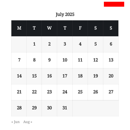
newsnextbd20
July 2025
M
T
W
T
F
S
S
1
2
3
4
5
6
7
8
9
10
11
12
13
14
15
16
17
18
19
20
21
22
23
24
25
26
27
28
29
30
31
« Jun
Aug »