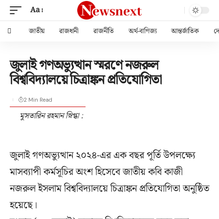
Aa
জাতীয়
রাজধানী
রাজনীতি
অর্থ-বাণিজ্য
আন্তর্জাতিক
দ
জুলাই গণঅভ্যুত্থান স্মরণে নজরুল
বিশ্ববিদ্যালয়ে চিত্রাঙ্কন প্রতিযোগিতা
2 Min Read
মুসতারিন রহমান স্নিগ্ধা :
জুলাই গণঅভ্যুত্থান ২০২৪-এর এক বছর পূর্তি উপলক্ষ্যে
মাসব্যাপী কর্মসূচির অংশ হিসেবে জাতীয় কবি কাজী
নজরুল ইসলাম বিশ্ববিদ্যালয়ে চিত্রাঙ্কন প্রতিযোগিতা অনুষ্ঠিত
হয়েছে।