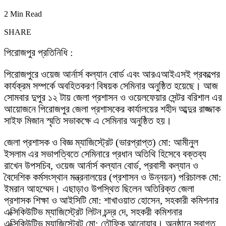
2 Min Read
SHARE
পিরোজপুর প্রতিনিধি :
পিরোজপুরে ওয়েজ আর্নার্স কল্যান বোর্ড এবং আরএআইএসই প্রকল্পের
কার্যক্রম সম্পর্কে অবহিতকরণ বিষয়ক সেমিনার অনুষ্ঠিত হয়েছে। আজ
সোমবার দুপুর ১২ টায় জেলা প্রশাসন ও ওয়েলফেয়ার সেন্টর বরিশাল এর
আয়োজনে পিরোজপুর জেলা প্রশাসকের কার্যালয়ের শহীদ আব্দুর রাজ্জাক
সাইফ মিজান স্মৃতি সভাকক্ষে এ সেমিনার অনুষ্ঠিত হয়।
জেলা প্রশাসক ও বিজ্ঞ ম্যাজিস্ট্রেট (ভারপ্রাপ্ত) মো: আমীনুল
ইসলাম এর সভাপত্বিতে সেমিনারে প্রধান অতিথি হিসেবে বক্তব্য
রাখেন উপসচিব, ওয়েজ আর্নার্স কল্যান বোর্ড, প্রবাসী কল্যান ও
বৈদেশিক কর্মসংস্থান মন্ত্রনালয়ের (প্রশাসন ও উন্নয়ন) পরিচালক মো:
ইমরান আহম্মেদ। এছাড়াও উপস্থিত ছিলেন অতিরিক্ত জেলা
প্রশাসক শিক্ষা ও আইসিটি মো: শাখাওয়াত হোসেন, সহকারী কমিশনার
এক্সিকিউটিভ ম্যাজিস্ট্রেট লিটন চন্দ্র দে, সহকরী কমিশনার
এক্সিকিউটিভ ম্যাজিস্ট্রেট মো: তৌফিক আনোয়ার। অনুষ্ঠানে স্বাগত