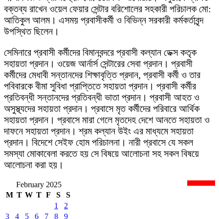
বক্তব্য রাখেন ওয়েল ফেয়ার সেন্টার বরিশোলের সহকারী পরিচালক মো:
আতিকুল আলম। এসময় প্রবাসীকর্মী ও বিভিন্ন সরকারী কর্মকর্তাবৃন্দ
উপস্থিত ছিলেন।
সেমিনারে প্রবাসী কর্মীদের বিমানবন্দরে প্রবাসী কল্যান ডেক্স কতৃক
সহায়তা প্রদান। ওয়েজ আর্নার্স সেন্টারের সেবা প্রদান। প্রবাসী
কর্মীদের মেধাবী সন্তানদের শিক্ষাবৃত্তি প্রদান, প্রবাসী কর্মী ও তার
পবিবারকে বীমা সুবিধা প্রাপ্তিতে সহায়তা প্রদান। প্রবাসী কর্মীর
প্রতিবন্ধী সন্তানদের প্রতিবন্ধী ভাতা প্রদান। প্রবাসী আহত ও
অসুস্থ্যদের সহায়তা প্রদান। প্রবাসে মৃত কর্মীদের পরিবারে আর্থিক
সহায়তা প্রদান। প্রবাসে মারা গেলে মৃতদেহ দেশে আনতে সহায়তা ও
দাফনে সহায়তা প্রদান। শ্রম কল্যান উইং এর মাধ্যমে সহায়তা
প্রদান। বিদেশে সেইফ হোম পরিচালনা। নারী প্রবাসে যে সকল
সমস্যা মোকাবেলা করতে হয় সে বিষয়ে আলোচনা সহ সকল বিষয়ে
আলোচনা করা হয়।
February 2025
newsnextbd20
M
T
W
T
F
S
S
1
2
3
4
5
6
7
8
9