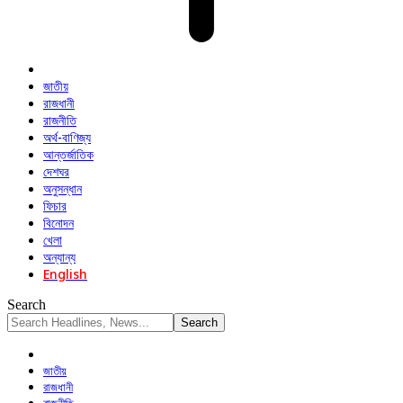
জাতীয়
রাজধানী
রাজনীতি
অর্থ-বাণিজ্য
আন্তর্জাতিক
দেশঘর
অনুসন্ধান
ফিচার
বিনোদন
খেলা
অন্যান্য
English
Search
জাতীয়
রাজধানী