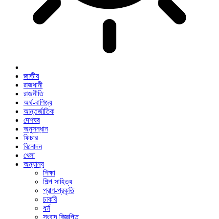
জাতীয়
রাজধানী
রাজনীতি
অর্থ-বাণিজ্য
আন্তর্জাতিক
দেশঘর
অনুসন্ধান
ফিচার
বিনোদন
খেলা
অন্যান্য
শিক্ষা
শিল্প সাহিত্য
প্রাণ-প্রকৃতি
চাকরি
ধর্ম
সংবাদ বিজ্ঞপ্তি