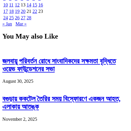
10
11
12
13
14
15
16
17
18
19
20
21
22
23
24
25
26
27
28
« Jan
Mar »
You May also Like
জলবায়ু পরিবর্তন রোধে সাংবাদিকদের সক্ষমতা বৃদ্ধিতে
ওয়েভ ফাউন্ডেশনের সভা
August 30, 2025
বগুড়ায় ককটেল তৈরির সময় বিস্ফোরণে একজন আহত,
এলাকায় আতঙ্ক
November 2, 2025