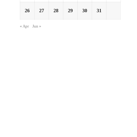
26
27
28
29
30
31
« Apr
Jun »