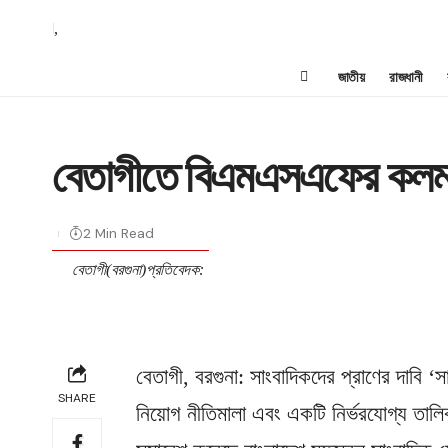
,
জাতীয়
রাজধানী
বেতাগীতে বিএমএসএফের কলম ব
2 Min Read
বেতাগী(বরগুনা)প্রতিবেদক:
বেতাগী, বরগুনা: সাংবাদিকদের প্রাণের দাবি ‘
SHARE
নিয়োগ নীতিমালা এবং একটি নির্ভরযোগ্য তাল