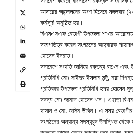
সমাবেশ করেছে বাংলাদেশ মফস্বল সাংবাদিক
আদায়ের আন্দোলনের অংশ হিসেবে মঙ্গলবার (২০ 
কর্মসূচি অনুষ্ঠিত হয়।
বিএমএসএফ বেতাগী উপজেলা শাখার আয়োজনে অ
সভাপতিত্ব করেন সংগঠনের আহ্বায়ক শাহাদাৎ
হোসেন ইমরাত।
সমাবেশে সংহতি জানিয়ে বক্তব্য রাখেন এবং 
প্রতিনিধি মোঃ সাইদুর ইসলাম মন্টু, নয়া দ
প্রতিকার উপজেলা প্রতিনিধি হৃদয় হোসেন মুন্না
সদস্য মোঃ জামাল হোসেন খান। এছাড়া বিএমএস
হাসান ও মো. জসিম উদ্দিন। এ সময় বেতাগীর বি
সংগঠনের অন্যান্য সদস্যবৃন্দ উপস্থিত থেকে 
বক্তারা তাদের ক্ষোভ প্রকাশ করে বলেন, 