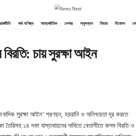
রাজনীতি
অর্থ-বাণিজ্য
আন্তর্জাতিক
দেশঘর
অনুসন্ধান
ফিচার
বিনোদন
খে
িরতি: চায় সুরক্ষা আইন
সাংবাদিক সুরক্ষা আইন’ প্রণয়ন, হয়রানি ও অনিশ্চয়তা দূর করতে
িকা তৈরিসহ ১৪ দফা বাস্তবায়নের দাবিতে বেতাগীতে কলম বিরতি ও