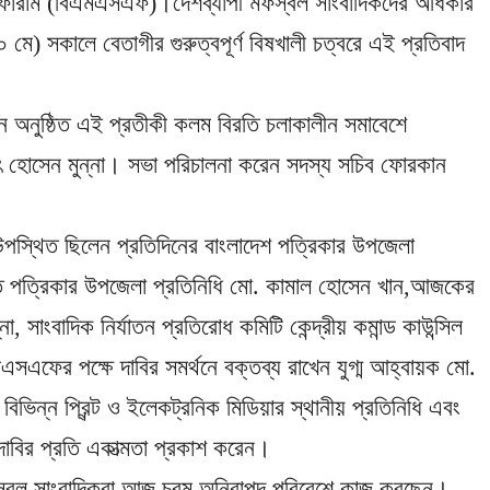
 ফোরাম (বিএমএসএফ)।দেশব্যাপী মফস্বল সাংবাদিকদের অধিকার
মে) সকালে বেতাগীর গুরুত্বপূর্ণ বিষখালী চত্বরে এই প্রতিবাদ
নুষ্ঠিত এই প্রতীকী কলম বিরতি চলাকালীন সমাবেশে
 হোসেন মুন্না। সভা পরিচালনা করেন সদস্য সচিব ফোরকান
উপস্থিত ছিলেন প্রতিদিনের বাংলাদেশ পত্রিকার উপজেলা
িগন্ত পত্রিকার উপজেলা প্রতিনিধি মো. কামাল হোসেন খান,আজকের
, সাংবাদিক নির্যাতন প্রতিরোধ কমিটি কেন্দ্রীয় কমান্ড কাউন্সিল
এফের পক্ষে দাবির সমর্থনে বক্তব্য রাখেন যুগ্ম আহ্বায়ক মো.
ভিন্ন প্রিন্ট ও ইলেকট্রনিক মিডিয়ার স্থানীয় প্রতিনিধি এবং
দাবির প্রতি একাত্মতা প্রকাশ করেন।
মফস্বল সাংবাদিকরা আজ চরম অনিরাপদ পরিবেশে কাজ করছেন।