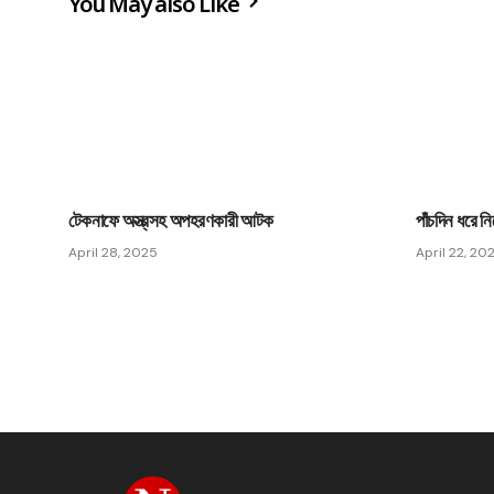
You May also Like
টেকনাফে অস্ত্রসহ অপহরণকারী আটক
পাঁচদিন ধরে ন
April 28, 2025
April 22, 20