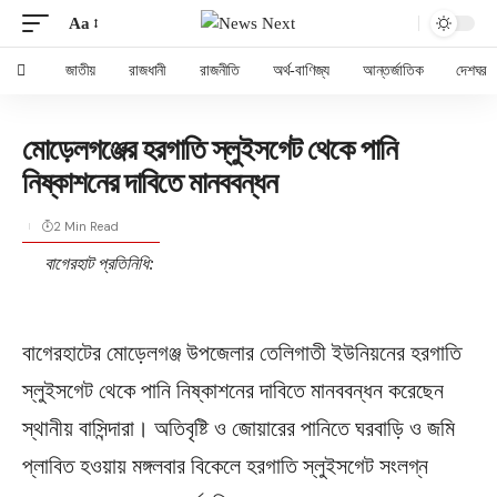
Aa
জাতীয়
রাজধানী
রাজনীতি
অর্থ-বাণিজ্য
আন্তর্জাতিক
দেশঘর
মোড়েলগঞ্জের হরগাতি স্লুইসগেট থেকে পানি
নিষ্কাশনের দাবিতে মানববন্ধন
2 Min Read
বাগেরহাট প্রতিনিধি:
বাগেরহাটের মোড়েলগঞ্জ উপজেলার তেলিগাতী ইউনিয়নের হরগাতি
স্লুইসগেট থেকে পানি নিষ্কাশনের দাবিতে মানববন্ধন করেছেন
স্থানীয় বাসিন্দারা। অতিবৃষ্টি ও জোয়ারের পানিতে ঘরবাড়ি ও জমি
প্লাবিত হওয়ায় মঙ্গলবার বিকেলে হরগাতি স্লুইসগেট সংলগ্ন