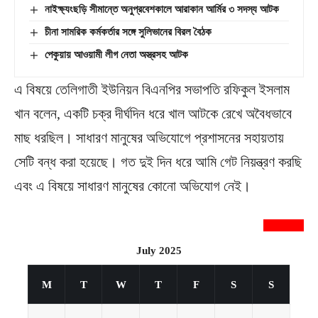
নাইক্ষ্যংছড়ি সীমান্তে অনুপ্রবেশকালে আরাকান আর্মির ৩ সদস্য আটক
চীনা সামরিক কর্মকর্তার সঙ্গে সুলিভানের বিরল বৈঠক
পেকুয়ায় আওয়ামী লীগ নেতা অস্ত্রসহ আটক
এ বিষয়ে তেলিগাতী ইউনিয়ন বিএনপির সভাপতি রফিকুল ইসলাম
খান বলেন, একটি চক্র দীর্ঘদিন ধরে খাল আটকে রেখে অবৈধভাবে
মাছ ধরছিল। সাধারণ মানুষের অভিযোগে প্রশাসনের সহায়তায়
সেটি বন্ধ করা হয়েছে। গত দুই দিন ধরে আমি গেট নিয়ন্ত্রণ করছি
এবং এ বিষয়ে সাধারণ মানুষের কোনো অভিযোগ নেই।
newsnextbd20
July 2025
M
T
W
T
F
S
S