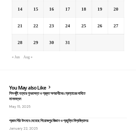
14
15
16
17
18
19
20
21
22
23
24
25
26
27
28
29
30
31
« Jun
Aug »
You May also Like
শিশু জুঁই হত্যার পুনঃতদন্ত ও প্রকৃত অপরাধীদের গ্রেপ্তারের দাবিতে
মানববন্ধন
May 15, 2025
প্রথম পিঠা উৎসবে মেতেছে পিরোজপুর বিজ্ঞান ও প্রযুক্তি বিশ্ববিদ্যালয়
January 22, 2025