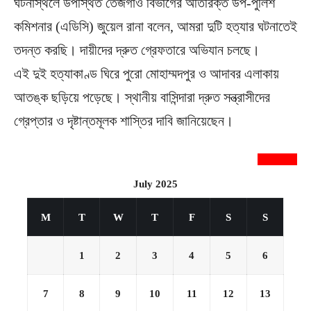
ঘটনাস্থলে উপস্থিত তেজগাঁও বিভাগের অতিরিক্ত উপ-পুলিশ
কমিশনার (এডিসি) জুয়েল রানা বলেন, আমরা দুটি হত্যার ঘটনাতেই
তদন্ত করছি। দায়ীদের দ্রুত গ্রেফতারে অভিযান চলছে।
এই দুই হত্যাকাণ্ড ঘিরে পুরো মোহাম্মদপুর ও আদাবর এলাকায়
আতঙ্ক ছড়িয়ে পড়েছে। স্থানীয় বাসিন্দারা দ্রুত সন্ত্রাসীদের
গ্রেপ্তার ও দৃষ্টান্তমূলক শাস্তির দাবি জানিয়েছেন।
newsnextbd20
July 2025
M
T
W
T
F
S
S
1
2
3
4
5
6
7
8
9
10
11
12
13