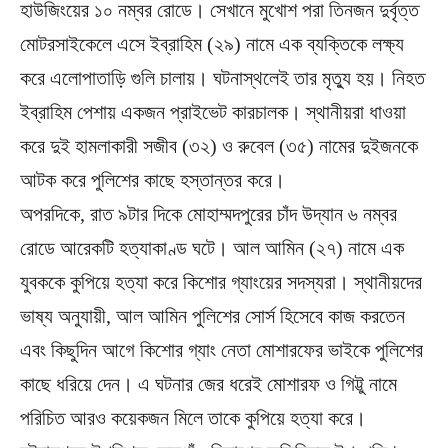
হাউজিংয়ের ১০ নম্বর রোডে। সেখানে মুখোশ পরা তিনজন দুর্বৃত্ত
মোটরসাইকেলে এসে ইব্রাহিম (২৯) নামে এক ব্যক্তিকে লক্ষ্য
করে এলোপাতাড়ি গুলি চালায়। ঘটনাস্থলেই তার মৃত্যু হয়। নিহত
ইব্রাহিম পেশায় একজন প্রাইভেট কারচালক। স্থানীয়রা ধাওয়া
করে দুই হামলাকারী সজীব (৩২) ও রুবেল (৩৫) নামের দুইজনকে
আটক করে পুলিশের কাছে হস্তান্তর করে।
অপরদিকে, রাত ৯টার দিকে মোহাম্মদপুরের চাঁদ উদ্যান ৬ নম্বর
রোডে আরেকটি হত্যাকাণ্ড ঘটে। আল আমিন (২৭) নামে এক
যুবককে কুপিয়ে হত্যা করে কিশোর গ্যাংয়ের সদস্যরা। স্থানীয়দের
ভাষ্য অনুযায়ী, আল আমিন পুলিশের সোর্স হিসেবে কাজ করতেন
এবং কিছুদিন আগে কিশোর গ্যাং নেতা মোশারফের ভাইকে পুলিশের
কাছে ধরিয়ে দেন। এ ঘটনার জের ধরেই মোশারফ ও গিট্টু নামে
পরিচিত আরও কয়েকজন মিলে তাকে কুপিয়ে হত্যা করে।