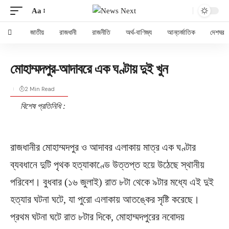
Aa
জাতীয়
রাজধানী
রাজনীতি
অর্থ-বাণিজ্য
আন্তর্জাতিক
দেশঘর
মোহাম্মদপুর-আদাবরে এক ঘণ্টায় দুই খুন
2 Min Read
বিশেষ প্রতিনিধি :
রাজধানীর মোহাম্মদপুর ও আদাবর এলাকায় মাত্র এক ঘণ্টার
ব্যবধানে দুটি পৃথক হত্যাকাণ্ডে উত্তপ্ত হয়ে উঠেছে স্থানীয়
পরিবেশ। বুধবার (১৬ জুলাই) রাত ৮টা থেকে ৯টার মধ্যে এই দুই
হত্যার ঘটনা ঘটে, যা পুরো এলাকায় আতঙ্কের সৃষ্টি করেছে।
প্রথম ঘটনা ঘটে রাত ৮টার দিকে, মোহাম্মদপুরের নবোদয়