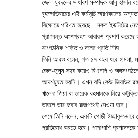
জেলা যুবদলের সাধারণ সম্পাদক আবু হাসান ব
বৃহস্পতিবারের এই কর্মসূচি স্মরণকালের অন্য
বিক্ষোভে পরিণত হয়েছে। সকল ইউনিটের নেতা
প্রাণবন্ত অংশগ্রহণ আবারও প্রমাণ করেছে 
সাংগঠনিক শক্তি ও দলের প্রতি নিষ্ঠা।
তিনি আরও বলেন, গত ১৭ বছর ধরে হামলা, ম
জেল-জুলুম সহ্য করেও বিএনপি ও অঙ্গসংগঠ
আদর্শচ্যুত হয়নি। এখন যদি কেউ জিয়াউর রহ
খালেদা জিয়া বা তারেক রহমানকে নিয়ে কটূক্ত
তাহলে তার জবাব রাজপথেই দেওয়া হবে।
শেষে তিনি বলেন, একটি গোষ্ঠী ইচ্ছাকৃতভাবে
প্রতিরোধ করতে হবে। পাশাপাশি প্রশাসনকে অব