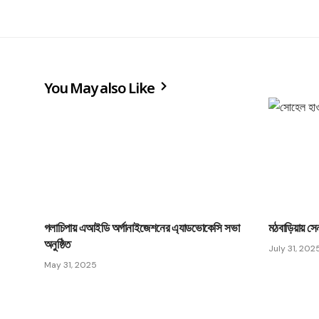
You May also Like
গলাচিপায় এআইডি অর্গানাইজেশনের এ্যাডভোকেসি সভা
মঠবাড়িয়ায় সেন
অনুষ্ঠিত
July 31, 202
May 31, 2025