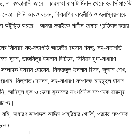
 তা বগুড়াবাসী জানে। চারমাথা বাস টার্মিনাল থেকে হকার্স মার্কেট
য়াত নেতা।তিনি আরও বলেন, বিএনপির রাজনীতি ও জনপ্রিয়তাকে
না কটূক্তি করছে। আমরা সবাইকে শালীন ভাষায় প্রতিবাদ করার
ের সিনিয়র সহ-সভাপতি আতাউর রহমান শম্ভু, সহ-সভাপতি
 সুমন, তাজমিলুর ইসলাম বিচিত্র, সিনিয়র যুগ্ম-সাধারণ
ণ সম্পাদক ইমরান হোসেন, মিনহাজুল ইসলাম রিমন, জুম্মান শেখ,
প্রধান, মিল্লাত হোসেন, সহ-সাধারণ সম্পাদক মাহমুদুল হাসান
নি, আনিসুল হক ও জেলা যুবদলের সাংগঠনিক সম্পাদক হারুনুর
 রাশেদ।
মি, সাধারণ সম্পাদক আদিল শাহরিয়ার গোর্কি, প্রচার সম্পাদক
 ছিলেন।