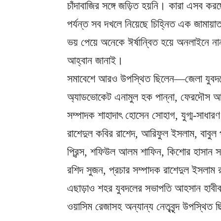
চাঁদাবাজির সঙ্গে জড়িত হয়নি। কারা এসব করছে,
পর্যন্ত সব দখলে নিয়েছে চিহ্নিত এক জামা
ভয় পেয়ে অনেকে ঈর্ষান্বিত হয়ে অনলাইনে না
আহ্বান জানাই।
সমাবেশে আরও উপস্থিত ছিলেন—জেলা যুবদল
অ্যাডভোকেট এনামুল হক পান্না, ফেরদৌস আজম
সম্পাদক শাহাদাৎ হোসেন সোহাগ, যুগ্ম-সাধার
রাশেদুল কবির রাশেদ, আরিফুল ইসলাম, বাবুল 
প্রিন্স, শফিউল আলম শাফিন, কিশোর হাসান স
রশিদ সুজন, প্রচার সম্পাদক রাশেদুল ইসলাম
এছাড়াও শহর যুবদলের সভাপতি আহসান হাবীব ম
ওয়াসিম রেজাসহ অন্যান্য নেতৃবৃন্দ উপস্থিত