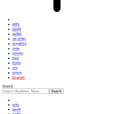
জাতীয়
রাজধানী
রাজনীতি
অর্থ-বাণিজ্য
আন্তর্জাতিক
দেশঘর
অনুসন্ধান
ফিচার
বিনোদন
খেলা
অন্যান্য
English
Search
জাতীয়
রাজধানী