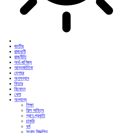
জাতীয়
রাজধানী
রাজনীতি
অর্থ-বাণিজ্য
আন্তর্জাতিক
দেশঘর
অনুসন্ধান
ফিচার
বিনোদন
খেলা
অন্যান্য
শিক্ষা
শিল্প সাহিত্য
প্রাণ-প্রকৃতি
চাকরি
ধর্ম
সংবাদ বিজ্ঞপ্তি