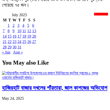
পেয়েছে ৭৫ জন।
July 2025
newsnextbd20
M
T
W
T
F
S
S
1
2
3
4
5
6
7
8
9
10
11
12
13
14
15
16
17
18
19
20
21
22
23
24
25
26
27
28
29
30
31
« Jun
Aug »
You May also Like
হাজিরহাট বাজার দখলের পাঁয়তারা, জাল কাগজের অভিযোগ
May 24, 2025