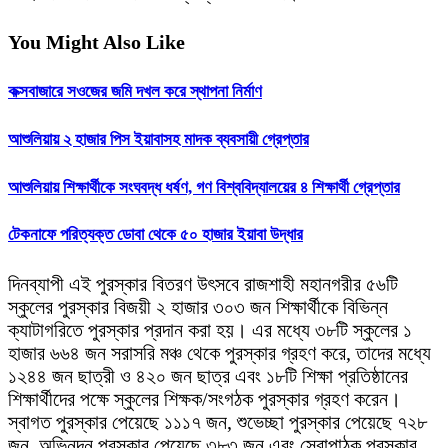
You Might Also Like
কক্সবাজারে সওজের জমি দখল করে স্থাপনা নির্মাণ
আশুলিয়ায় ২ হাজার পিস ইয়াবাসহ মাদক ব্যবসায়ী গ্রেপ্তার
আশুলিয়ায় শিক্ষার্থীকে সংঘবদ্ধ ধর্ষণ, গণ বিশ্ববিদ্যালয়ের ৪ শিক্ষার্থী গ্রেপ্তার
টেকনাফে পরিত্যক্ত ডোবা থেকে ৫০ হাজার ইয়াবা উদ্ধার
দিনব্যাপী এই পুরস্কার বিতরণ উৎসবে রাজশাহী মহানগরীর ৫৬টি
স্কুলের পুরস্কার বিজয়ী ২ হাজার ৩০৩ জন শিক্ষার্থীকে বিভিন্ন
ক্যাটাগরিতে পুরস্কার প্রদান করা হয়। এর মধ্যে ৩৮টি স্কুলের ১
হাজার ৬৬৪ জন সরাসরি মঞ্চ থেকে পুরস্কার গ্রহণ করে, তাদের মধ্যে
১২৪৪ জন ছাত্রী ও ৪২০ জন ছাত্র এবং ১৮টি শিক্ষা প্রতিষ্ঠানের
শিক্ষার্থীদের পক্ষে স্কুলের শিক্ষক/সংগঠক পুরস্কার গ্রহণ করেন।
স্বাগত পুরস্কার পেয়েছে ১১১৭ জন, শুভেচ্ছা পুরস্কার পেয়েছে ৭২৮
জন, অভিনন্দন পুরস্কার পেয়েছে ৩৮৩ জন এবং সেরাপাঠক পুরস্কার