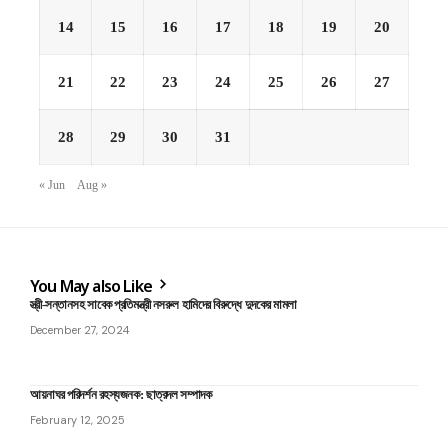
14
15
16
17
18
19
20
21
22
23
24
25
26
27
28
29
30
31
« Jun
Aug »
You May also Like
স্ত্রী-সন্তানসহ সাবেক প্রতিমন্ত্রী নসরুল হামিদের বিরুদ্ধে দুদকের মামলা
December 27, 2024
আয়নাঘর পরিদর্শন রহস্যজনক: ছাত্রদল সম্পাদক
February 12, 2025