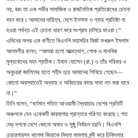
নয়, বরং তা এক গভীর সামাজিক ও রাজনৈতিক প্রতিরোধের চেতনা
বহন করে। আমাদের দায়িত্ব, দেশে ইনসাফ ও ন্যায় প্রতিষ্ঠা না
হওয়া পর্যন্ত এই চেতনা ধারণ করে সংগ্রাম চালিয়ে যাওয়া।”
এদিনের অপর এক বাণীতে বিএনপি মহাসচিব মির্জা ফখরুল ইসলাম
আলমগীর বলেন, “আশুরা হলো আত্মত্যাগ, শোক ও মানবিক
মূল্যবোধের মহৎ প্রতীক। ইমাম হোসেন (রা.) ও তাঁর পরিবার ও
অনুচররা জালিমের হাতে শহীদ হয়ে আমাদের শিখিয়ে গেছেন—
কোনো অবস্থাতেই অন্যায় ও অবিচারের কাছে মাথা নত করা যাবে
না।”
তিনি বলেন, “বর্তমান পতিত আওয়ামী স্বৈরাচার দেশের প্রতিটি
অঞ্চলকে যেন একেকটি কারবালার প্রান্তরে পরিণত করেছে। গত
দেড় দশকে দেশে কোনো অবাধ ও সুষ্ঠু নির্বাচন হয়নি। বিএনপি
চেয়ারপারসন খালেদা জিয়াকে মিথ্যা মামলায় বন্দী করে চিকিৎসার