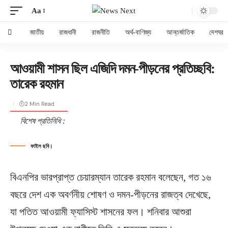
Aa
জাতীয়
রাজধানী
রাজনীতি
অর্থ-বাণিজ্য
আন্তর্জাতিক
দেশঘর
আওয়ামী শাসন ছিল এজিদি দমন-পীড়নের প্রতিচ্ছবি:
তারেক রহমান
2 Min Read
বিশেষ প্রতিনিধি :
ফাইল ছবি।
বিএনপির ভারপ্রাপ্ত চেয়ারম্যান তারেক রহমান বলেছেন, গত ১৬
বছরে দেশ এক অবর্ণনীয় শোষণ ও দমন-পীড়নের রাজত্ব দেখেছে,
যা পতিত আওয়ামী ফ্যাসিস্ট শাসনের ফল। শনিবার আশুরা