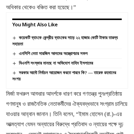
অধিকার থেকেও বঞ্চিত করা হয়েছে।”
You Might Also Like
কয়েকটি ব্যাংকে কেন্দ্রীয় ব্যাংকের সাড়ে ২২ হাজার কোটি টাকার তারল্য
সহায়তা
এনসিপি নেতা সারজিস আলমের অস্ত্রোপচার সফল
বিএনপি সংস্কার মানছে না অভিযোগ নাহিদ ইসলামের
সরকার আদৌ নির্বাচন আয়োজন করতে পারবে কি? — তারেক রহমানের
সংশয়
মির্জা ফখরুল আশুরার আদর্শকে ধারণ করে গণতন্ত্র পুনঃপ্রতিষ্ঠায়
গণমানুষ ও রাজনৈতিক নেতাকর্মীদের ঐক্যবদ্ধভাবে সংগ্রাম চালিয়ে
যাওয়ার আহ্বান জানান। তিনি বলেন, “ইমাম হোসেন (রা.)-এর
আত্মত্যাগ যেমন অন্যায়ের বিরুদ্ধে প্রতিবাদ ও ন্যায়ের পক্ষে দৃঢ়