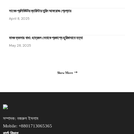
সাবেক প্রসিকিউটর ব্যারিস্টার তুরিন আফরোজ গ্রেপ্তার
April 8, 2025
মাদক ব্যবসায় বাধা: ছাত্রদল নেতাকে প্রকাশ্যে ছুরিকাঘাতে হত্যা
May 28, 2025
Show More
সম্পাদক: নজরুল ইসলাম
Mobile: +8801713065365
বার্তা বিভাগ