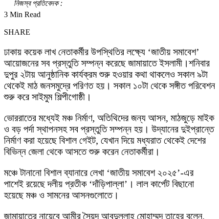
নিজস্ব প্রতিবেদক :
3 Min Read
SHARE
ঢাকায় কয়েক লাখ নেতাকর্মীর উপস্থিতির লক্ষ্যে ‘জাতীয় সমাবেশ’
আয়োজনের সব প্রস্তুতি সম্পন্ন করেছে জামায়াতে ইসলামী।শনিবার
দুপুর ২টায় আনুষ্ঠানিক কার্যক্রম শুরু হওয়ার কথা থাকলেও সকাল ৯টা
থেকেই মাঠ জনসমুদ্রে পরিণত হয়। সকাল ১০টা থেকে সঙ্গীত পরিবেশন
শুরু করে সাইমুম শিল্পীগোষ্ঠী।
ভোররাতের মধ্যেই মঞ্চ নির্মাণ, অতিথিদের জন্য আসন, মাঠজুড়ে মাইক
ও বড় পর্দা স্থাপনসহ সব প্রস্তুতি সম্পন্ন হয়। উদ্যানের দুইপ্রান্তে
নির্মাণ করা হয়েছে বিশাল গেইট, যেখান দিয়ে মধ্যরাত থেকেই দেশের
বিভিন্ন জেলা থেকে আসতে শুরু করেন নেতাকর্মীরা।
মঞ্চে টানানো বিশাল ব্যানারে লেখা ‘জাতীয় সমাবেশ ২০২৫’-এর
পাশেই রয়েছে দলীয় প্রতীক ‘দাঁড়িপাল্লা’। লাল কার্পেট বিছানো
হয়েছে মঞ্চ ও সামনের আসনগুলোতে।
জামায়াতের নায়েবে আমীর সৈয়দ আবদুল্লাহ মোহাম্মদ তাহের বলেন,