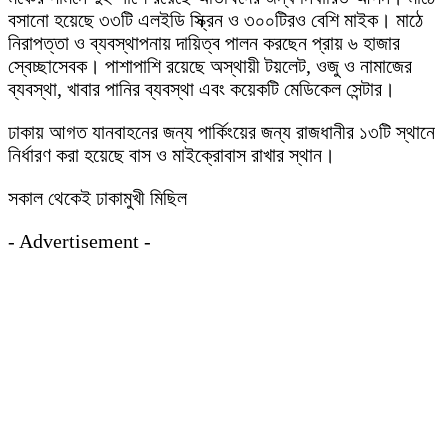
বসানো হয়েছে ৩৩টি এলইডি স্ক্রিন ও ৩০০টিরও বেশি মাইক। মাঠে
নিরাপত্তা ও ব্যবস্থাপনায় দায়িত্ব পালন করছেন প্রায় ৬ হাজার
স্বেচ্ছাসেবক। পাশাপাশি রয়েছে অস্থায়ী টয়লেট, ওজু ও নামাজের
ব্যবস্থা, খাবার পানির ব্যবস্থা এবং কয়েকটি মেডিকেল সেন্টার।
ঢাকায় আগত যানবাহনের জন্য পার্কিংয়ের জন্য রাজধানীর ১৩টি স্থানে
নির্ধারণ করা হয়েছে বাস ও মাইক্রোবাস রাখার স্থান।
সকাল থেকেই ঢাকামুখী মিছিল
- Advertisement -