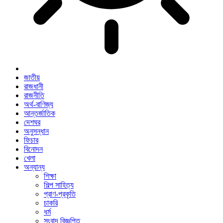
জাতীয়
রাজধানী
রাজনীতি
অর্থ-বাণিজ্য
আন্তর্জাতিক
দেশঘর
অনুসন্ধান
ফিচার
বিনোদন
খেলা
অন্যান্য
শিক্ষা
শিল্প সাহিত্য
প্রাণ-প্রকৃতি
চাকরি
ধর্ম
সংবাদ বিজ্ঞপ্তি