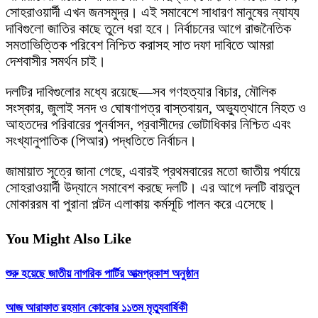
সোহরাওয়ার্দী এখন জনসমুদ্র। এই সমাবেশে সাধারণ মানুষের ন্যায্য
দাবিগুলো জাতির কাছে তুলে ধরা হবে। নির্বাচনের আগে রাজনৈতিক
সমতাভিত্তিক পরিবেশ নিশ্চিত করাসহ সাত দফা দাবিতে আমরা
দেশবাসীর সমর্থন চাই।
দলটির দাবিগুলোর মধ্যে রয়েছে—সব গণহত্যার বিচার, মৌলিক
সংস্কার, জুলাই সনদ ও ঘোষণাপত্র বাস্তবায়ন, অভ্যুত্থানে নিহত ও
আহতদের পরিবারের পুনর্বাসন, প্রবাসীদের ভোটাধিকার নিশ্চিত এবং
সংখ্যানুপাতিক (পিআর) পদ্ধতিতে নির্বাচন।
জামায়াত সূত্রে জানা গেছে, এবারই প্রথমবারের মতো জাতীয় পর্যায়ে
সোহরাওয়ার্দী উদ্যানে সমাবেশ করছে দলটি। এর আগে দলটি বায়তুল
মোকাররম বা পুরানা পল্টন এলাকায় কর্মসূচি পালন করে এসেছে।
You Might Also Like
শুরু হয়েছে জাতীয় নাগরিক পার্টির আত্মপ্রকাশ অনুষ্ঠান
আজ আরাফাত রহমান কোকোর ১১তম মৃত্যুবার্ষিকী