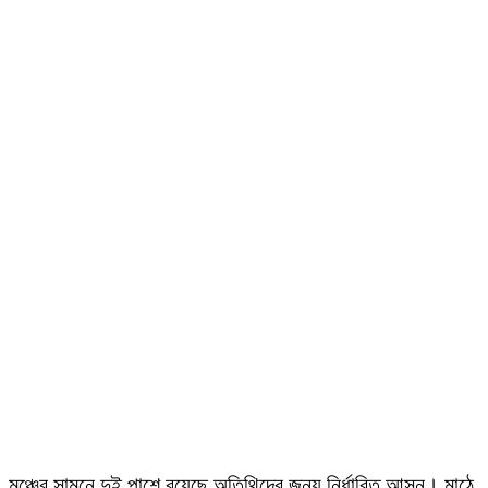
মঞ্চের সামনে দুই পাশে রয়েছে অতিথিদের জন্য নির্ধারিত আসন। মাঠে