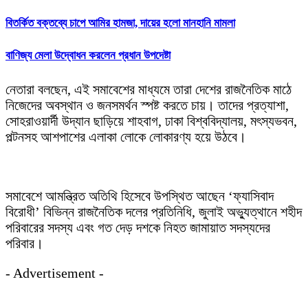
বিতর্কিত বক্তব্যে চাপে আমির হামজা, দায়ের হলো মানহানি মামলা
বাণিজ্য মেলা উদ্বোধন করলেন প্রধান উপদেষ্টা
নেতারা বলছেন, এই সমাবেশের মাধ্যমে তারা দেশের রাজনৈতিক মাঠে
নিজেদের অবস্থান ও জনসমর্থন স্পষ্ট করতে চায়। তাদের প্রত্যাশা,
সোহরাওয়ার্দী উদ্যান ছাড়িয়ে শাহবাগ, ঢাকা বিশ্ববিদ্যালয়, মৎস্যভবন,
পল্টনসহ আশপাশের এলাকা লোকে লোকারণ্য হয়ে উঠবে।
সমাবেশে আমন্ত্রিত অতিথি হিসেবে উপস্থিত আছেন ‘ফ্যাসিবাদ
বিরোধী’ বিভিন্ন রাজনৈতিক দলের প্রতিনিধি, জুলাই অভ্যুত্থানে শহীদ
পরিবারের সদস্য এবং গত দেড় দশকে নিহত জামায়াত সদস্যদের
পরিবার।
- Advertisement -