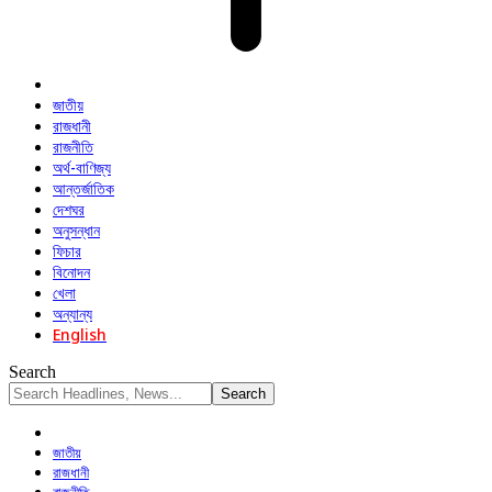
জাতীয়
রাজধানী
রাজনীতি
অর্থ-বাণিজ্য
আন্তর্জাতিক
দেশঘর
অনুসন্ধান
ফিচার
বিনোদন
খেলা
অন্যান্য
English
Search
জাতীয়
রাজধানী