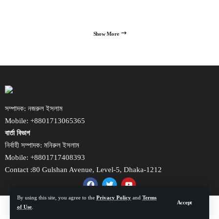
Show More
সম্পাদক: নজরুল ইসলাম
Mobile: +8801713065365
বার্তা বিভাগ
নির্বাহী সম্পাদক: মনিরুল ইসলাম
Mobile: +8801717408393
Contact :80 Gulshan Avenue, Level-5, Dhaka-1212
By using this site, you agree to the
Privacy Policy
and
Terms
© NewsNext Bangladesh 2014-2025, All Rights Reserved.
Accept
of Use
.