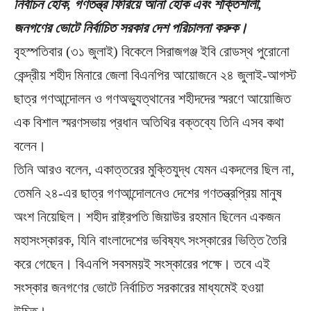
নির্বাচন হোক, গণতন্ত্র ফিরিয়ে আনা হোক এবং শক্তিশালী,
জনগণের ভোটে নির্বাচিত সরকার দেশ পরিচালনা করুক।
বৃহস্পতিবার (৩১ জুলাই) বিকেলে সিরাজগঞ্জ ইবি রোডস্থ পুরোনো
কেন্দ্রীয় শহীদ মিনারে জেলা বিএনপির আয়োজনে ২৪ জুলাই-আগস্ট
ছাত্র গণআন্দোলন ও গণঅভ্যুত্থানের শহীদদের স্মরণে আয়োজিত
এক বিশাল স্মরণসভায় প্রধান অতিথির বক্তব্যে তিনি এসব কথা
বলেন।
তিনি আরও বলেন, একাত্তরের মুক্তিযুদ্ধ যেমন একদলের ছিল না,
তেমনি ২৪-এর ছাত্র গণআন্দোলনেও দেশের গণতন্ত্রপ্রিয় মানুষ
অংশ নিয়েছিল। শহীদ রাষ্ট্রপতি জিয়াউর রহমান ছিলেন একজন
মহাসংস্কারক, যিনি বাংলাদেশের ভবিষ্যৎ সংস্কারের ভিত্তি তৈরি
করে গেছেন। বিএনপি সবসময়ই সংস্কারের পক্ষে। তবে এই
সংস্কার জনগণের ভোটে নির্বাচিত সরকারের মাধ্যমেই হওয়া