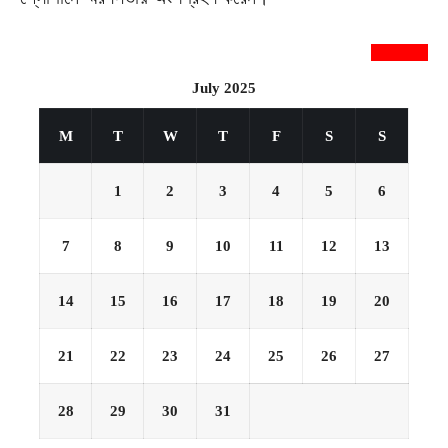
newsnextbd20
July 2025
M
T
W
T
F
S
S
1
2
3
4
5
6
7
8
9
10
11
12
13
14
15
16
17
18
19
20
21
22
23
24
25
26
27
28
29
30
31