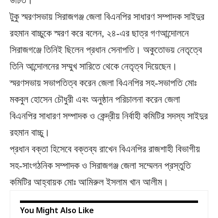
উচিত।
টুকু স্মরণসভায় সিরাজগঞ্জ জেলা বিএনপির সাধারণ সম্পাদক সাইদুর
রহমান বাচ্চুকে স্মরণ করে বলেন, ২৪-এর ছাত্র গণআন্দোলনে
সিরাজগঞ্জে তিনিই ছিলেন প্রধান সেনাপতি। অকুতোভয় নেতৃত্বে
তিনি আন্দোলনের সম্মুখ সারিতে থেকে নেতৃত্ব দিয়েছেন।
স্মরণসভায় সভাপতিত্ব করেন জেলা বিএনপির সহ-সভাপতি মোঃ
মকবুল হোসেন চৌধুরী এবং অনুষ্ঠান পরিচালনা করেন জেলা
বিএনপির সাধারণ সম্পাদক ও কেন্দ্রীয় নির্বাহী কমিটির সদস্য সাইদুর
রহমান বাচ্চু।
প্রধান বক্তা হিসেবে বক্তব্য রাখেন বিএনপির রাজশাহী বিভাগীয়
সহ-সাংগঠনিক সম্পাদক ও সিরাজগঞ্জ জেলা সম্মেলন প্রস্তুতি
কমিটির আহ্বায়ক মোঃ আমিরুল ইসলাম খান আলীম।
You Might Also Like