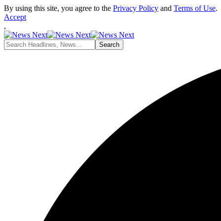
By using this site, you agree to the
Privacy Policy
and
Terms of Use
.
Accept
,