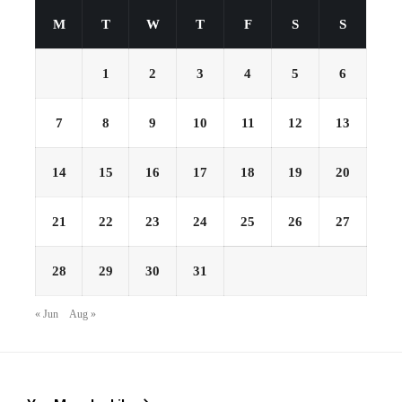
M
T
W
T
F
S
S
1
2
3
4
5
6
7
8
9
10
11
12
13
14
15
16
17
18
19
20
21
22
23
24
25
26
27
28
29
30
31
« Jun
Aug »