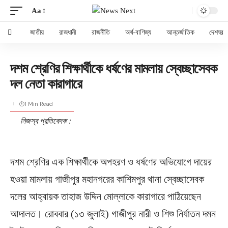
Aa
জাতীয়
রাজধানী
রাজনীতি
অর্থ-বাণিজ্য
আন্তর্জাতিক
দেশঘর
দশম শ্রেণির শিক্ষার্থীকে ধর্ষণের মামলায় স্বেচ্ছাসেবক
দল নেতা কারাগারে
1 Min Read
নিজস্ব প্রতিবেদক :
দশম শ্রেণির এক শিক্ষার্থীকে অপহরণ ও ধর্ষণের অভিযোগে দায়ের
হওয়া মামলায় গাজীপুর মহানগরের কাশিমপুর থানা স্বেচ্ছাসেবক
দলের আহ্বায়ক তাহাজ উদ্দিন মোল্লাকে কারাগারে পাঠিয়েছেন
আদালত। রোববার (১৩ জুলাই) গাজীপুর নারী ও শিশু নির্যাতন দমন