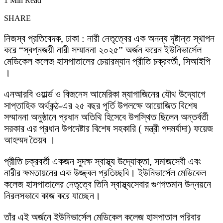
1 Min Read
SHARE
নিজস্ব প্রতিবেদক, ঢাকা : নারী নেতৃত্বের এক অনন্য দৃষ্টান্ত স্থাপন
করে “স্বপ্নজয়ী নারী সম্মাননা ২০২৫” অর্জন করেন ইউনিভার্সেল
মেডিকেল কলেজ হাসপাতালের চেয়ারম্যান প্রীতি চক্রবর্তী, সিআইপি
।
এনআরবি ওয়ার্ল্ড ও বিজনেস আমেরিকা ম্যাগাজিনের যৌথ উদ্যোগে
সাপ্তাহিক অর্থকন্ঠ-এর ২৫ বছর পূর্তি উপলক্ষে আয়োজিত বিশেষ
সম্মাননা অনুষ্ঠানে প্রধান অতিথি হিসেবে উপস্থিত ছিলেন অন্তর্বর্তী
সরকার এর প্রধান উপদেষ্টার বিশেষ সহকারি ( মন্ত্রী পদমর্যাদা) ফয়েজ
আহম্মদ তৈয়ব ।
প্রীতি চক্রবর্তী একজন সুদক্ষ স্বাস্থ্য উদ্যোক্তা, সমাজসেবী এবং
নারীর ক্ষমতায়নের এক উজ্জ্বল প্রতিচ্ছবি। ইউনিভার্সেল মেডিকেল
কলেজ হাসপাতালের নেতৃত্বে তিনি স্বাস্থ্যসেবার গুণগতমান উন্নয়নে
নিরলসভাবে কাজ করে যাচ্ছেন।
তাঁর এই অর্জনে ইউনিভার্সেল মেডিকেল কলেজ হাসপাতাল পরিবার