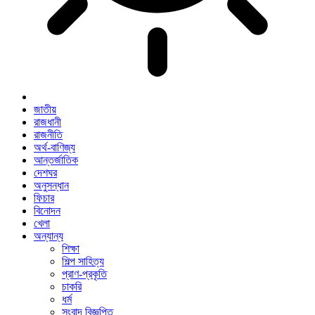
জাতীয়
রাজধানী
রাজনীতি
অর্থ-বাণিজ্য
আন্তর্জাতিক
দেশঘর
অনুসন্ধান
ফিচার
বিনোদন
খেলা
অন্যান্য
শিক্ষা
শিল্প সাহিত্য
প্রাণ-প্রকৃতি
চাকরি
ধর্ম
সংবাদ বিজ্ঞপ্তি