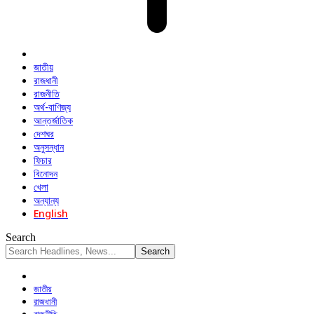
জাতীয়
রাজধানী
রাজনীতি
অর্থ-বাণিজ্য
আন্তর্জাতিক
দেশঘর
অনুসন্ধান
ফিচার
বিনোদন
খেলা
অন্যান্য
English
Search
জাতীয়
রাজধানী