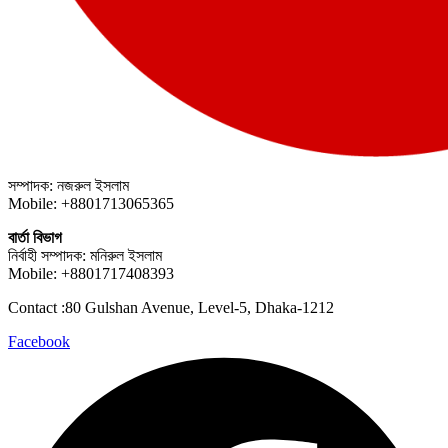
সম্পাদক: নজরুল ইসলাম
Mobile: +8801713065365
বার্তা বিভাগ
নির্বাহী সম্পাদক: মনিরুল ইসলাম
Mobile: +8801717408393
Contact :80 Gulshan Avenue, Level-5, Dhaka-1212
Facebook