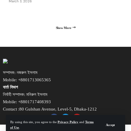
March 3, 2026
Show More
সম্পাদক: নজরুল ইসলাম
Mobile: +8801713065365
বার্তা বিভাগ
নির্বাহী সম্পাদক: মনিরুল ইসলাম
Mobile: +8801717408393
Contact :80 Gulshan Avenue, Level-5, Dhaka-1212
By using this site, you agree to the
Privacy Policy
and
Terms
Accept
of Use
.
© NewsNext Bangladesh 2014-2025, All Rights Reserved.