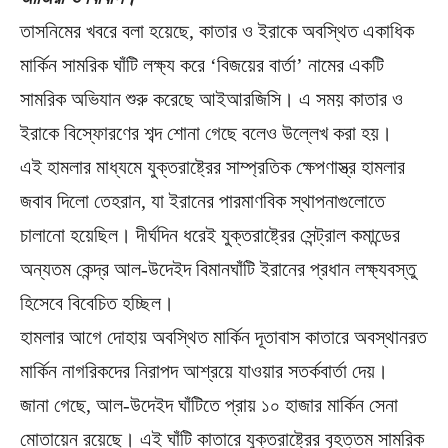
তাসনিমের খবরে বলা হয়েছে, কাতার ও ইরাকে অবস্থিত একাধিক
মার্কিন সামরিক ঘাঁটি লক্ষ্য করে ‘বিজয়ের বার্তা’ নামের একটি
সামরিক অভিযান শুরু করেছে আইআরজিসি। এ সময় কাতার ও
ইরাকে বিস্ফোরণের শব্দ শোনা গেছে বলেও উল্লেখ করা হয়।
এই হামলার মাধ্যমে যুক্তরাষ্ট্রের সাম্প্রতিক ক্ষেপণাস্ত্র হামলার
জবাব দিলো তেহরান, যা ইরানের পারমাণবিক স্থাপনাগুলোতে
চালানো হয়েছিল। দীর্ঘদিন ধরেই যুক্তরাষ্ট্রের সেন্ট্রাল কমান্ডের
অন্যতম কেন্দ্র আল-উদেইদ বিমানঘাঁটি ইরানের প্রধান লক্ষ্যবস্তু
হিসেবে বিবেচিত হচ্ছিল।
হামলার আগে দোহায় অবস্থিত মার্কিন দূতাবাস কাতারে অবস্থানরত
মার্কিন নাগরিকদের নিরাপদ আশ্রয়ে যাওয়ার সতর্কবার্তা দেয়।
জানা গেছে, আল-উদেইদ ঘাঁটিতে প্রায় ১০ হাজার মার্কিন সেনা
মোতায়েন রয়েছে। এই ঘাঁটি কাতারে যুক্তরাষ্ট্রের বৃহত্তম সামরিক