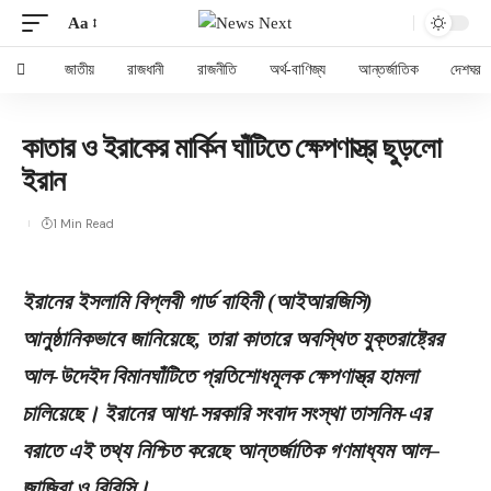
Aa
জাতীয়
রাজধানী
রাজনীতি
অর্থ-বাণিজ্য
আন্তর্জাতিক
দেশঘর
কাতার ও ইরাকের মার্কিন ঘাঁটিতে ক্ষেপণাস্ত্র ছুড়লো
ইরান
1 Min Read
ইরানের ইসলামি বিপ্লবী গার্ড বাহিনী (আইআরজিসি)
আনুষ্ঠানিকভাবে জানিয়েছে, তারা কাতারে অবস্থিত যুক্তরাষ্ট্রের
আল-উদেইদ বিমানঘাঁটিতে প্রতিশোধমূলক ক্ষেপণাস্ত্র হামলা
চালিয়েছে। ইরানের আধা-সরকারি সংবাদ সংস্থা তাসনিম-এর
বরাতে এই তথ্য নিশ্চিত করেছে আন্তর্জাতিক গণমাধ্যম আল–
জাজিরা ও বিবিসি।