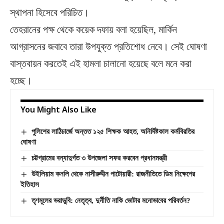
স্থাপনা হিসেবে পরিচিত।
তেহরানের পক্ষ থেকে কয়েক দফায় বলা হয়েছিল, মার্কিন
আগ্রাসনের জবাবে তারা উপযুক্ত প্রতিশোধ নেবে। সেই ঘোষণা
বাস্তবায়ন করতেই এই হামলা চালানো হয়েছে বলে মনে করা
হচ্ছে।
You Might Also Like
পুলিশের লাঠিচার্জে অন্তত ১২৫ শিক্ষক আহত, অনির্দিষ্টকাল কর্মবিরতির
ঘোষণা
চট্টগ্রামের বন্যাদুর্গত ৩ উপজেলা সফর করবেন প্রধানমন্ত্রী
উইলিয়াম কনলি থেকে নাসীরুদ্দীন পাটোয়ারী: রাজনীতিতে ডিম নিক্ষেপের
ইতিহাস
তৃণমূলের ভরাডুবি: নেতৃত্ব, দুর্নীতি নাকি ভোটার মনোভাবের পরিবর্তন?