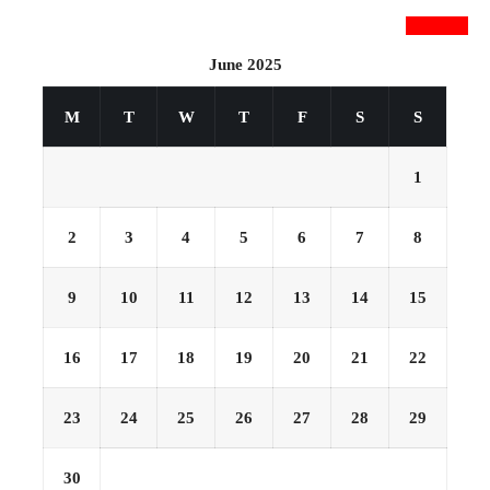
newsnextbd20
June 2025
M
T
W
T
F
S
S
1
2
3
4
5
6
7
8
9
10
11
12
13
14
15
16
17
18
19
20
21
22
23
24
25
26
27
28
29
30