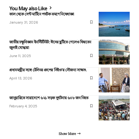
You May also Like
কাল থেকে সেন্ট মার্টিনে পর্যটক ভ্রমণে নিষেধাজ্ঞা
January 31, 2026
জাতীয় চক্ষুবিজ্ঞান ইনস্টিটিউট: ঈদের ছুটিতে গেলেও ফিরবেন
জুলাই যোদ্ধারা
June 11, 2025
প্রধানমন্ত্রীর সঙ্গে টেলিনর গ্রুপের সিইও’র সৌজন্য সাক্ষাৎ
April 13, 2026
জানুয়ারিতে সারাদেশে ৬২১ সড়ক দুর্ঘটনায় ৬০৮ জন নিহত
February 4, 2025
Show More