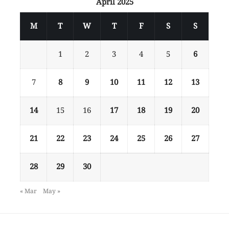
April 2025
M
T
W
T
F
S
S
1
2
3
4
5
6
7
8
9
10
11
12
13
14
15
16
17
18
19
20
21
22
23
24
25
26
27
28
29
30
« Mar
May »