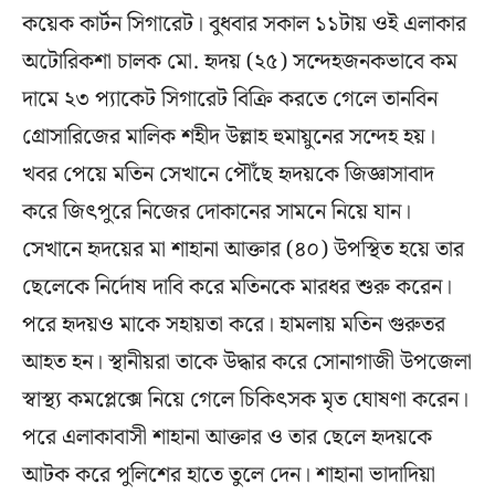
কয়েক কার্টন সিগারেট। বুধবার সকাল ১১টায় ওই এলাকার
অটোরিকশা চালক মো. হৃদয় (২৫) সন্দেহজনকভাবে কম
দামে ২৩ প্যাকেট সিগারেট বিক্রি করতে গেলে তানবিন
গ্রোসারিজের মালিক শহীদ উল্লাহ হুমায়ুনের সন্দেহ হয়।
খবর পেয়ে মতিন সেখানে পৌঁছে হৃদয়কে জিজ্ঞাসাবাদ
করে জিৎপুরে নিজের দোকানের সামনে নিয়ে যান।
সেখানে হৃদয়ের মা শাহানা আক্তার (৪০) উপস্থিত হয়ে তার
ছেলেকে নির্দোষ দাবি করে মতিনকে মারধর শুরু করেন।
পরে হৃদয়ও মাকে সহায়তা করে। হামলায় মতিন গুরুতর
আহত হন। স্থানীয়রা তাকে উদ্ধার করে সোনাগাজী উপজেলা
স্বাস্থ্য কমপ্লেক্সে নিয়ে গেলে চিকিৎসক মৃত ঘোষণা করেন।
পরে এলাকাবাসী শাহানা আক্তার ও তার ছেলে হৃদয়কে
আটক করে পুলিশের হাতে তুলে দেন। শাহানা ভাদাদিয়া