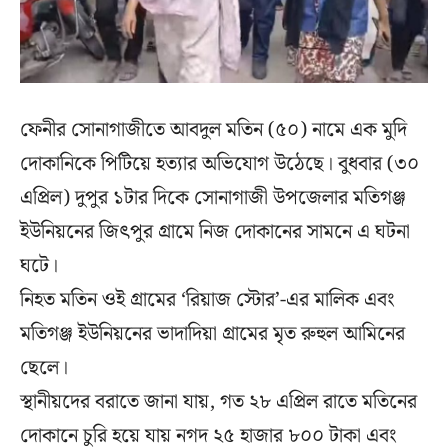
ফেনীর সোনাগাজীতে আবদুল মতিন (৫০) নামে এক মুদি
দোকানিকে পিটিয়ে হত্যার অভিযোগ উঠেছে। বুধবার (৩০
এপ্রিল) দুপুর ১টার দিকে সোনাগাজী উপজেলার মতিগঞ্জ
ইউনিয়নের জিৎপুর গ্রামে নিজ দোকানের সামনে এ ঘটনা
ঘটে।
নিহত মতিন ওই গ্রামের ‘রিয়াজ স্টোর’-এর মালিক এবং
মতিগঞ্জ ইউনিয়নের ভাদাদিয়া গ্রামের মৃত রুহুল আমিনের
ছেলে।
স্থানীয়দের বরাতে জানা যায়, গত ২৮ এপ্রিল রাতে মতিনের
দোকানে চুরি হয়ে যায় নগদ ২৫ হাজার ৮০০ টাকা এবং