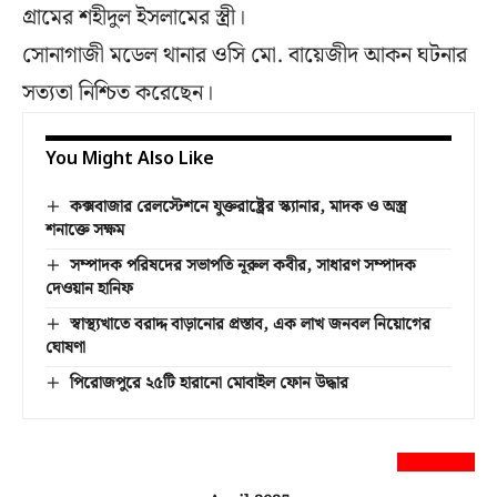
গ্রামের শহীদুল ইসলামের স্ত্রী।
সোনাগাজী মডেল থানার ওসি মো. বায়েজীদ আকন ঘটনার
সত্যতা নিশ্চিত করেছেন।
You Might Also Like
কক্সবাজার রেলস্টেশনে যুক্তরাষ্ট্রের স্ক্যানার, মাদক ও অস্ত্র
শনাক্তে সক্ষম
সম্পাদক পরিষদের সভাপতি নূরুল কবীর, সাধারণ সম্পাদক
দেওয়ান হানিফ
স্বাস্থ্যখাতে বরাদ্দ বাড়ানোর প্রস্তাব, এক লাখ জনবল নিয়োগের
ঘোষণা
পিরোজপুরে ২৫টি হারানো মোবাইল ফোন উদ্ধার
newsnextbd20