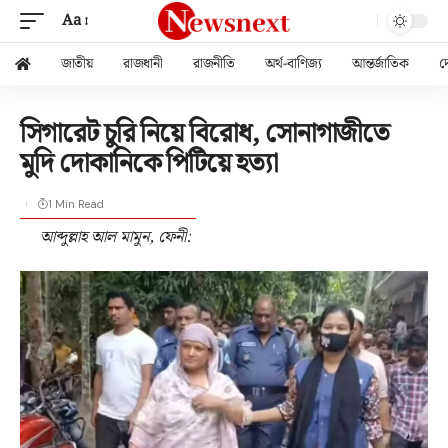
Aa
জাতীয়
রাজধানী
রাজনীতি
অর্থ-বাণিজ্য
আন্তর্জাতিক
দ
সিগারেট চুরি নিয়ে বিরোধ, সোনাগাজীতে
মুদি দোকানিকে পিটিয়ে হত্যা
1 Min Read
আব্দুল্লাহ আল মামুন, ফেনী: