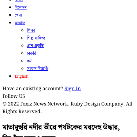
ফিচার
বিনোদন
খেলা
অন্যান্য
শিক্ষা
শিল্প সাহিত্য
প্রাণ-প্রকৃতি
চাকরি
ধর্ম
সংবাদ বিজ্ঞপ্তি
English
Have an existing account?
Sign In
Follow US
© 2022 Foxiz News Network. Ruby Design Company. All
Rights Reserved.
মাতামুহুরি নদীর তীরে পর্যটকের মরদেহ উদ্ধার,