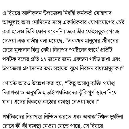
এ বিষয়ে আলীকদম উপজেলা নির্বাহী কর্মকর্তা মোহাম্মদ
আব্দুল্লাহ আল মোমিনের সঙ্গে একাধিকবার যোগাযোগের চেষ্টা
করা হলেও তিনি ফোন ধরেননি। তবে তাঁর ফেইসবুক পেজে
দেওয়া এক বার্তায় বলা হয়েছে, “একজন মানুষের জীবনের
চেয়ে মূল্যবান কিছু নেই। নিরাপদ পর্যটনের স্বার্থে প্রতিটি
পর্যটক দলের প্রতি ১২ জনের জন্য একজন গাইড রাখা এবং
উপজেলা প্রশাসনের তথ্য সহায়তা বুথে নিবন্ধন বাধ্যতামূলক।”
পোস্টে আরও উল্লেখ করা হয়, “কিছু অসাধু ব্যক্তি পর্যাপ্ত
নিরাপত্তা ও অনুমতি ছাড়াই পর্যটকদের ঝুঁকিপূর্ণ স্থানে নিয়ে
যান। এদের বিরুদ্ধে কঠোর ব্যবস্থা নেওয়া হবে।”
পর্যটকদের নিরাপত্তা নিশ্চিত করতে এবং অনাকাঙ্ক্ষিত দুর্ঘটনা
রোধে কী কী ব্যবস্থা নেওয়া যেতে পারে, সে বিষয়ে