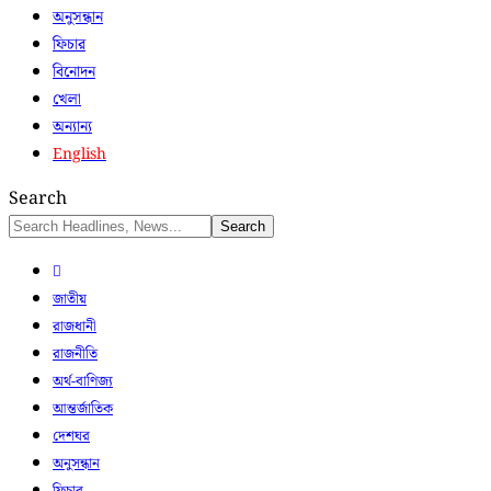
অনুসন্ধান
ফিচার
বিনোদন
খেলা
অন্যান্য
English
Search
জাতীয়
রাজধানী
রাজনীতি
অর্থ-বাণিজ্য
আন্তর্জাতিক
দেশঘর
অনুসন্ধান