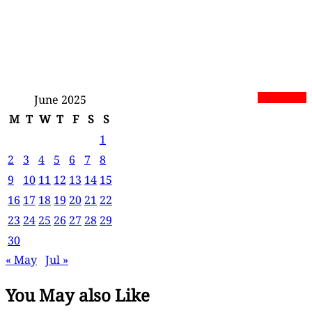
June 2025
newsnextbd20
M
T
W
T
F
S
S
1
2
3
4
5
6
7
8
9
10
11
12
13
14
15
16
17
18
19
20
21
22
23
24
25
26
27
28
29
30
« May
Jul »
You May also Like