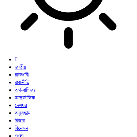
জাতীয়
রাজধানী
রাজনীতি
অর্থ-বাণিজ্য
আন্তর্জাতিক
দেশঘর
অনুসন্ধান
ফিচার
বিনোদন
খেলা