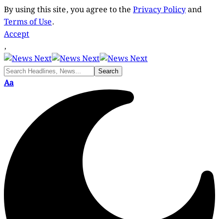
By using this site, you agree to the
Privacy Policy
and
Terms of Use
.
Accept
,
Font
Aa
Resizer