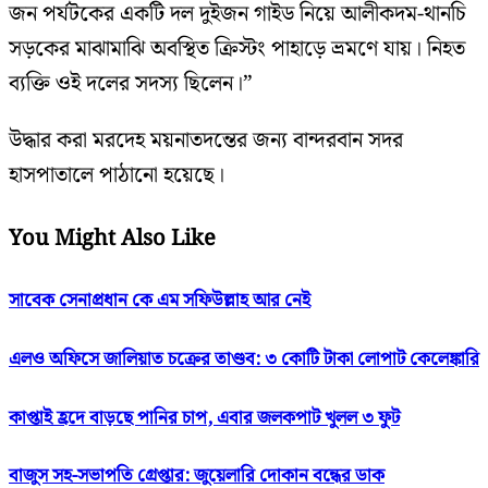
জন পর্যটকের একটি দল দুইজন গাইড নিয়ে আলীকদম-থানচি
সড়কের মাঝামাঝি অবস্থিত ক্রিস্টং পাহাড়ে ভ্রমণে যায়। নিহত
ব্যক্তি ওই দলের সদস্য ছিলেন।”
উদ্ধার করা মরদেহ ময়নাতদন্তের জন্য বান্দরবান সদর
হাসপাতালে পাঠানো হয়েছে।
You Might Also Like
সাবেক সেনাপ্রধান কে এম সফিউল্লাহ আর নেই
এলও অফিসে জালিয়াত চক্রের তাণ্ডব: ৩ কোটি টাকা লোপাট কেলেঙ্কারি
কাপ্তাই হ্রদে বাড়ছে পানির চাপ, এবার জলকপাট খুলল ৩ ফুট
বাজুস সহ-সভাপতি গ্রেপ্তার: জুয়েলারি দোকান বন্ধের ডাক