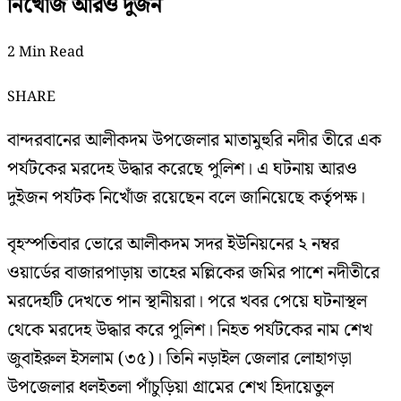
নিখোঁজ আরও দুজন
2 Min Read
SHARE
বান্দরবানের আলীকদম উপজেলার মাতামুহুরি নদীর তীরে এক
পর্যটকের মরদেহ উদ্ধার করেছে পুলিশ। এ ঘটনায় আরও
দুইজন পর্যটক নিখোঁজ রয়েছেন বলে জানিয়েছে কর্তৃপক্ষ।
বৃহস্পতিবার ভোরে আলীকদম সদর ইউনিয়নের ২ নম্বর
ওয়ার্ডের বাজারপাড়ায় তাহের মল্লিকের জমির পাশে নদীতীরে
মরদেহটি দেখতে পান স্থানীয়রা। পরে খবর পেয়ে ঘটনাস্থল
থেকে মরদেহ উদ্ধার করে পুলিশ। নিহত পর্যটকের নাম শেখ
জুবাইরুল ইসলাম (৩৫)। তিনি নড়াইল জেলার লোহাগড়া
উপজেলার ধলইতলা পাঁচুড়িয়া গ্রামের শেখ হিদায়েতুল