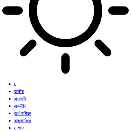
জাতীয়
রাজধানী
রাজনীতি
অর্থ-বাণিজ্য
আন্তর্জাতিক
দেশঘর