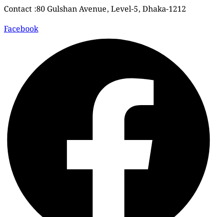
Contact :80 Gulshan Avenue, Level-5, Dhaka-1212
Facebook