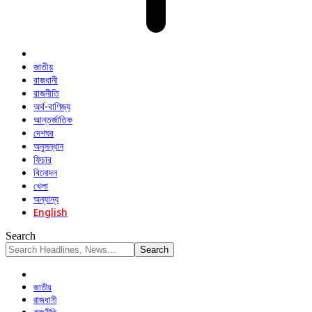
জাতীয়
রাজধানী
রাজনীতি
অর্থ-বাণিজ্য
আন্তর্জাতিক
দেশঘর
অনুসন্ধান
ফিচার
বিনোদন
খেলা
অন্যান্য
English
Search
জাতীয়
রাজধানী