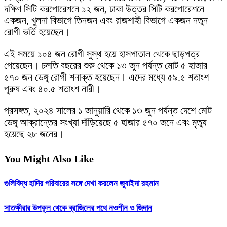
দক্ষিণ সিটি করপোরেশনে ১২ জন, ঢাকা উত্তর সিটি করপোরেশনে
একজন, খুলনা বিভাগে তিনজন এবং রাজশাহী বিভাগে একজন নতুন
রোগী ভর্তি হয়েছেন।
এই সময়ে ১০৪ জন রোগী সুস্থ হয়ে হাসপাতাল থেকে ছাড়পত্র
পেয়েছেন। চলতি বছরের শুরু থেকে ১৩ জুন পর্যন্ত মোট ৫ হাজার
৫৭০ জন ডেঙ্গু রোগী শনাক্ত হয়েছেন। এদের মধ্যে ৫৯.৫ শতাংশ
পুরুষ এবং ৪০.৫ শতাংশ নারী।
প্রসঙ্গত, ২০২৪ সালের ১ জানুয়ারি থেকে ১৩ জুন পর্যন্ত দেশে মোট
ডেঙ্গু আক্রান্তের সংখ্যা দাঁড়িয়েছে ৫ হাজার ৫৭০ জনে এবং মৃত্যু
হয়েছে ২৮ জনের।
You Might Also Like
গুলিবিদ্ধ হাদির পরিবারের সঙ্গে দেখা করলেন জুবাইদা রহমান
সাতক্ষীরার উপকূল থেকে ব্রাজিলের পথে নওশীন ও জিদান