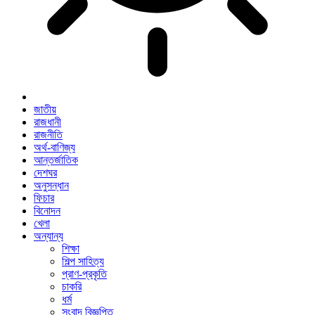
জাতীয়
রাজধানী
রাজনীতি
অর্থ-বাণিজ্য
আন্তর্জাতিক
দেশঘর
অনুসন্ধান
ফিচার
বিনোদন
খেলা
অন্যান্য
শিক্ষা
শিল্প সাহিত্য
প্রাণ-প্রকৃতি
চাকরি
ধর্ম
সংবাদ বিজ্ঞপ্তি