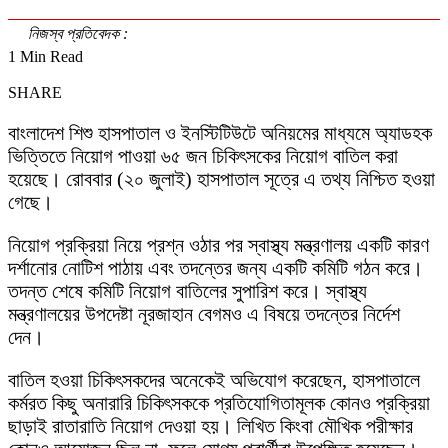
নিজস্ব প্রতিবেদক :
1 Min Read
SHARE
বাংলাদেশ শিশু হাসপাতাল ও ইনস্টিটিউটে অনিয়মের মাধ্যমে অ্যাডহক
ভিত্তিতে নিয়োগ পাওয়া ৬৫ জন চিকিৎসকের নিয়োগ বাতিল করা
হয়েছে। রোববার (২০ জুলাই) হাসপাতাল সূত্রে এ তথ্য নিশ্চিত হওয়া
গেছে।
নিয়োগ প্রক্রিয়া নিয়ে প্রশ্ন ওঠার পর স্বাস্থ্য মন্ত্রণালয় একটি কারণ
দর্শানোর নোটিশ পাঠায় এবং তদন্তের জন্য একটি কমিটি গঠন করে।
তদন্ত শেষে কমিটি নিয়োগ বাতিলের সুপারিশ করে। স্বাস্থ্য
মন্ত্রণালয়ের উপদেষ্টা নূরজাহান বেগমও এ বিষয়ে তদন্তের নির্দেশ
দেন।
বাতিল হওয়া চিকিৎসকদের অনেকেই অভিযোগ করেছেন, হাসপাতালে
কর্মরত কিছু অনারারি চিকিৎসককে প্রতিযোগিতামূলক কোনও প্রক্রিয়া
ছাড়াই রাতারাতি নিয়োগ দেওয়া হয়। লিখিত কিংবা মৌখিক পরীক্ষার