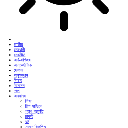
জাতীয়
রাজধানী
রাজনীতি
অর্থ-বাণিজ্য
আন্তর্জাতিক
দেশঘর
অনুসন্ধান
ফিচার
বিনোদন
খেলা
অন্যান্য
শিক্ষা
শিল্প সাহিত্য
প্রাণ-প্রকৃতি
চাকরি
ধর্ম
সংবাদ বিজ্ঞপ্তি