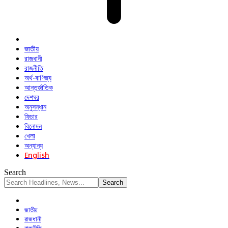
জাতীয়
রাজধানী
রাজনীতি
অর্থ-বাণিজ্য
আন্তর্জাতিক
দেশঘর
অনুসন্ধান
ফিচার
বিনোদন
খেলা
অন্যান্য
English
Search
জাতীয়
রাজধানী