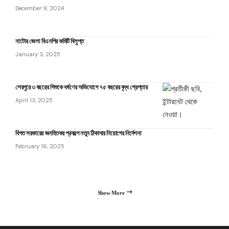
December 9, 2024
নাটোর জেলা বিএনপির কমিটি বিলুপ্ত
January 3, 2025
শেরপুরে ৩ বছরের শিশুকে ধর্ষণের অভিযোগে ৭৫ বছরের বৃদ্ধ গ্রেপ্তার
April 13, 2025
বিগত সরকারের জনহিতকর প্রকল্পে নতুন ঠিকাদার নিয়োগের নির্দেশনা
February 16, 2025
Show More