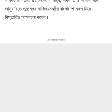
সাক্ষাৎকালে তারা দুই দেশের বাণিজ্য, অর্থনীতি ও আগামী বছর
জানুয়ারিতে তুরস্কের বাণিজ্যমন্ত্রীর বাংলাদেশ সফর নিয়ে
বিস্তারিত আলোচনা করেন।
- Advertisement -