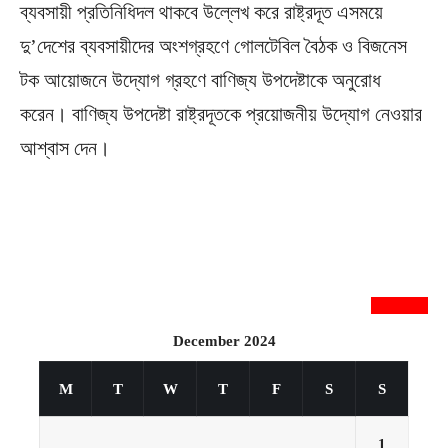
ব্যবসায়ী প্রতিনিধিদল থাকবে উল্লেখ করে রাষ্ট্রদূত এসময়ে
দু’দেশের ব্যবসায়ীদের অংশগ্রহণে গোলটেবিল বৈঠক ও বিজনেস
টক আয়োজনে উদ্যোগ গ্রহণে বাণিজ্য উপদেষ্টাকে অনুরোধ
করেন। বাণিজ্য উপদেষ্টা রাষ্ট্রদূতকে প্রয়োজনীয় উদ্যোগ নেওয়ার
আশ্বাস দেন।
newsnextbd20
December 2024
M
T
W
T
F
S
S
1