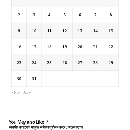
2
3
4
5
6
7
8
9
10
11
12
13
14
15
16
17
18
19
20
21
22
23
24
25
26
27
28
29
30
31
« Nov
Jan »
You May also Like
আগামীর বাংলাদেশে মানুষের অধিকার সুরক্ষিত থাকবে : তারেক রহমান