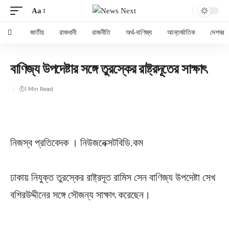
Aa
জাতীয়
রাজধানী
রাজনীতি
অর্থ-বাণিজ্য
আন্তর্জাতিক
দেশঘর
বাণিজ্য উপদেষ্টার সঙ্গে তুরস্কের রাষ্ট্রদূতের সাক্ষাৎ
1 Min Read
নিজস্ব প্রতিবেদক । নিউজনেক্সটবিডি.কম
ঢাকায় নিযুক্ত তুরস্কের রাষ্ট্রদূত রামিস সেন বাণিজ্য উপদেষ্টা সেখ
বশিরউদ্দীনের সঙ্গে সৌজন্য সাক্ষাৎ করেছেন।