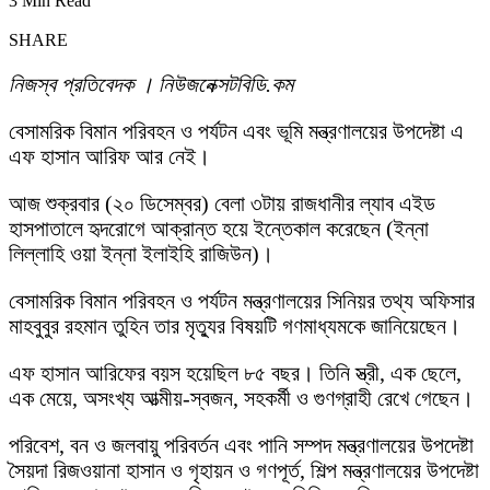
3 Min Read
SHARE
নিজস্ব প্রতিবেদক । নিউজনেক্সটবিডি.কম
বেসামরিক বিমান পরিবহন ও পর্যটন এবং ভূমি মন্ত্রণালয়ের উপদেষ্টা এ
এফ হাসান আরিফ আর নেই।
আজ শুক্রবার (২০ ডিসেম্বর) বেলা ৩টায় রাজধানীর ল্যাব এইড
হাসপাতালে হৃদরোগে আক্রান্ত হয়ে ইন্তেকাল করেছেন (ইন্না
লিল্লাহি ওয়া ইন্না ইলাইহি রাজিউন)।
বেসামরিক বিমান পরিবহন ও পর্যটন মন্ত্রণালয়ের সিনিয়র তথ্য অফিসার
মাহবুবুর রহমান তুহিন তার মৃত্যুর বিষয়টি গণমাধ্যমকে জানিয়েছেন।
এফ হাসান আরিফের বয়স হয়েছিল ৮৫ বছর। তিনি স্ত্রী, এক ছেলে,
এক মেয়ে, অসংখ্য আত্মীয়-স্বজন, সহকর্মী ও গুণগ্রাহী রেখে গেছেন।
পরিবেশ, বন ও জলবায়ু পরিবর্তন এবং পানি সম্পদ মন্ত্রণালয়ের উপদেষ্টা
সৈয়দা রিজওয়ানা হাসান ও গৃহায়ন ও গণপূর্ত, শিল্প মন্ত্রণালয়ের উপদেষ্টা