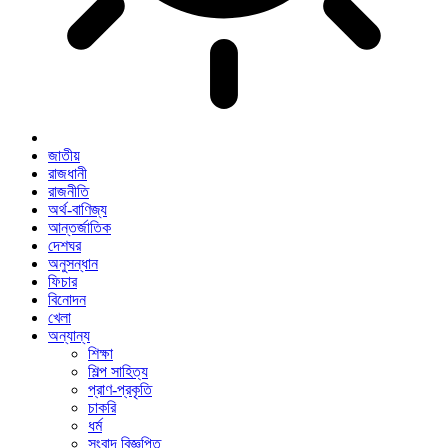
জাতীয়
রাজধানী
রাজনীতি
অর্থ-বাণিজ্য
আন্তর্জাতিক
দেশঘর
অনুসন্ধান
ফিচার
বিনোদন
খেলা
অন্যান্য
শিক্ষা
শিল্প সাহিত্য
প্রাণ-প্রকৃতি
চাকরি
ধর্ম
সংবাদ বিজ্ঞপ্তি