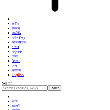
জাতীয়
রাজধানী
রাজনীতি
অর্থ-বাণিজ্য
আন্তর্জাতিক
দেশঘর
অনুসন্ধান
ফিচার
বিনোদন
খেলা
অন্যান্য
English
Search
জাতীয়
রাজধানী