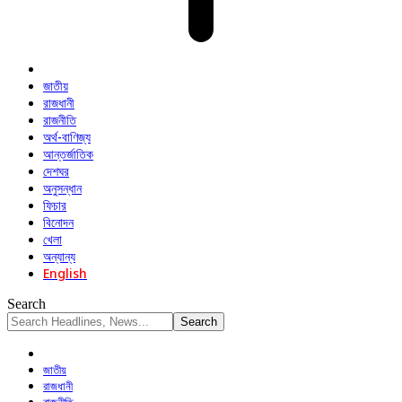
জাতীয়
রাজধানী
রাজনীতি
অর্থ-বাণিজ্য
আন্তর্জাতিক
দেশঘর
অনুসন্ধান
ফিচার
বিনোদন
খেলা
অন্যান্য
English
Search
জাতীয়
রাজধানী