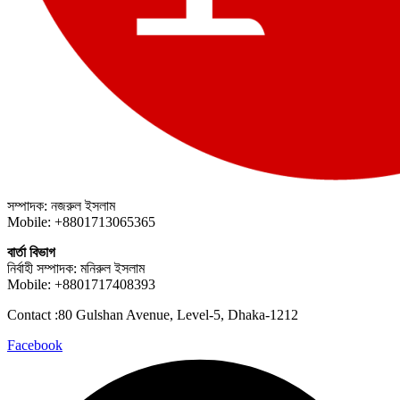
সম্পাদক: নজরুল ইসলাম
Mobile: +8801713065365
বার্তা বিভাগ
নির্বাহী সম্পাদক: মনিরুল ইসলাম
Mobile: +8801717408393
Contact :80 Gulshan Avenue, Level-5, Dhaka-1212
Facebook