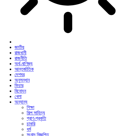
জাতীয়
রাজধানী
রাজনীতি
অর্থ-বাণিজ্য
আন্তর্জাতিক
দেশঘর
অনুসন্ধান
ফিচার
বিনোদন
খেলা
অন্যান্য
শিক্ষা
শিল্প সাহিত্য
প্রাণ-প্রকৃতি
চাকরি
ধর্ম
সংবাদ বিজ্ঞপ্তি