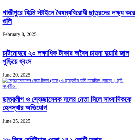
গাজীপুরে ফিল্মি স্টাইলে বৈষম্যবিরোধী ছাত্রদের লক্ষ্য করে
গুলি
February 8, 2025
চাটমোহরে ২০ লক্ষাধিক টাকার অবৈধ চায়না দুয়ারি জাল
পুড়িয়ে ধ্বংস
June 20, 2025
ছাত্রলীগ ও স্বেচ্ছাসেবক দলের নেতা মিলে সাংবাদিককে
হেনস্থার অভিযোগ
June 25, 2025
২৮ দিনে রেমিট্যান্স এলো ২৪২ কোটি ডলার