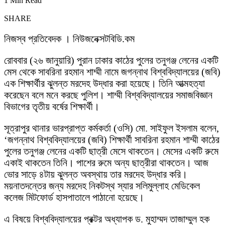
1 Min Read
SHARE
নিজস্ব প্রতিবেদক । নিউজনেক্সটবিডি.কম
রোববার (২৬ জানুয়ারি) পুরান ঢাকার কাঠের পুলের তনুগঞ্জ লেনের একটি
মেস থেকে সাবরিনা রহমান শাম্মী নামে জগন্নাথ বিশ্ববিদ্যালয়ের (জবি)
এক শিক্ষার্থীর ঝুলন্ত মরদেহ উদ্ধার করা হয়েছে। তিনি আত্মহত্যা
করেছেন বলে মনে করছে পুলিশ। শাম্মী বিশ্ববিদ্যালয়ের সমাজবিজ্ঞান
বিভাগের তৃতীয় বর্ষের শিক্ষার্থী।
সূত্রাপুর থানার ভারপ্রাপ্ত কর্মকর্তা (ওসি) মো. সাইফুল ইসলাম বলেন,
‘জগন্নাথ বিশ্ববিদ্যালয়ের (জবি) শিক্ষার্থী সাবরিনা রহমান শাম্মী কাঠের
পুলের তনুগঞ্জ লেনের একটি ছাত্রী মেসে থাকতেন। মেসের একটি রুমে
একাই থাকতেন তিনি। পাশের রুমে অন্য ছাত্রীরা থাকতেন। আজ
ভোর সাড়ে ৪টায় ঝুলন্ত অবস্থায় তার মরদেহ উদ্ধার করি।
ময়নাতদন্তের জন্য মরদেহ নিকটস্থ স্যার সলিমুল্লাহ মেডিকেল
কলেজ মিটফোর্ড হাসপাতালে পাঠানো হয়েছে।
এ বিষয়ে বিশ্ববিদ্যালয়ের প্রক্টর অধ্যাপক ড. মুহাম্মদ তাজাম্মুল হক