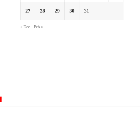
27
28
29
30
31
« Dec
Feb »
0