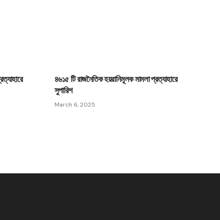
রত্যাহারে
৪৬১৫ টি রাজনৈতিক হয়রানিমূলক মামলা প্রত্যাহারে
সুপারিশ
March 6, 2025