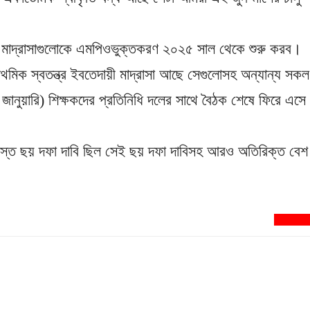
়ী মাদ্রাসাগুলোকে এমপিওভুক্তকরণ ২০২৫ সাল থেকে শুরু করব।
রাথমিক স্বতন্ত্র ইবতেদায়ী মাদ্রাসা আছে সেগুলোসহ অন্যান্য সকল
ানুয়ারি) শিক্ষকদের প্রতিনিধি দলের সাথে বৈঠক শেষে ফিরে এসে
্ত ছয় দফা দাবি ছিল সেই ছয় দফা দাবিসহ আরও অতিরিক্ত বেশ
newsnextbd2