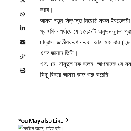
করব।
আমরা নতুন সিদ্ধান্ত নিয়েছি সকল ইবতেদায
প্রাথমিক পর্যায়ে যে ১৫১৯টি অনুদানভুক্ত প্
মাদ্রাসা জাতীয়করণ করব।আজ মঙ্গলবার (২৮ জ
এসব জানান তিনি।
এস.এম. মাসুদুল হক বলেন, আপনাদের যে সমস
কিছু বিষয়ে আমরা কাজ শুরু করেছি।
You May also Like