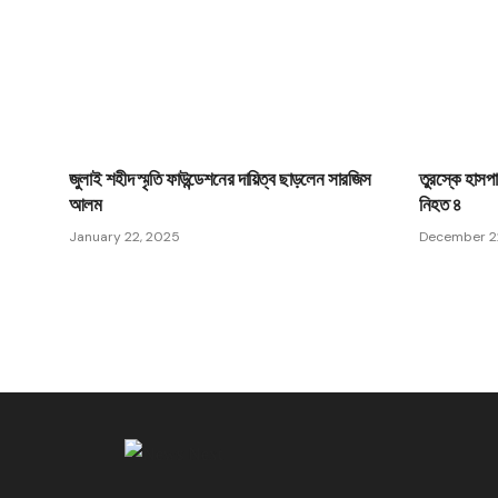
জুলাই শহীদ স্মৃতি ফাউন্ডেশনের দায়িত্ব ছাড়লেন সারজিস
তুরস্কে হাসপ
আলম
নিহত ৪
January 22, 2025
December 2