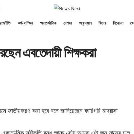
রাজনীতি
অর্থ-বাণিজ্য
আন্তর্জাতিক
দেশঘর
অনুসন্ধান
ফিচার
বিনোদন
খে
ছেন এবতেদায়ী শিক্ষকরা
ায়ক্রমে জাতীয়করণ করা হবে বলে জানিয়েছেন কারিগরি মাদ্রাসা
- একাডেমিক স্বীকৃতি বন্ধ আছে সেটা আমরা এই জুন মাসের চালু