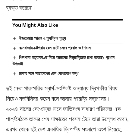
ব্যক্ত করেছে।
You Might Also Like
ইজতেমায় আরও ২ মুসল্লির মৃত্যু
কক্সবাজার-চট্টগ্রাম রেল রুটে চলবে প্রবাল ও শৈবাল
পিলখানা হত্যাকাণ্ড নিয়ে আমাদের বিভ্রান্তিতে রাখা হয়েছে: প্রধান
উপদেষ্টা
ঢাকার সঙ্গে সারাদেশের রেল যোগাযোগ বন্ধ
দুই নেতা পারস্পরিক স্বার্থ-সংশ্লিষ্ট অন্যান্য দ্বিপক্ষীয় বিষয়
নিয়েও মতবিনিময় করেন বলে জানায় পররাষ্ট্র মন্ত্রণালয়।
২০২৪ সালের সেপ্টেম্বর মাসে জাতিসংঘ সাধারণ পরিষদের এক
পার্শ্ববৈঠকে তাদের শেষ সাক্ষাতের প্রসঙ্গ টেনে তারা উল্লেখ করেন,
এরপর থেকে দুই দেশ একাধিক দ্বিপক্ষীয় সংলাপে অংশ নিয়েছে,