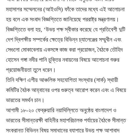
মহাসাগর সম্মেলনের (আইওসি) ফাঁকে তাদের মধ্যে এই আলোচনা
হয় বলে এক সংবাদ বিজ্ঞপ্তিতে জানিয়েছে পররাষ্ট্র মন্ত্রণালয়।
বিজ্ঞপ্তিতে বলা হয়, ‘উভয় পক্ষ স্বীকার করেছে যে প্রতিবেশী দুটি
দেশ দ্বিপক্ষীয় সম্পর্কের ক্ষেত্রে বিভিন্ন চ্যালেঞ্জের সম্মুখীন এবং
সেগুলো মোকাবেলায় একসঙ্গে কাজ করা প্রয়োজন, বৈঠকে তৌহিদ
হোসেন গঙ্গা নদীর পানি চুক্তির নবায়নের বিষয়ে আলোচনা শুরুর
প্রয়োজনীয়তা তুলে ধরেন।
তিনি দক্ষিণ এশীয় আঞ্চলিক সহযোগিতা সংস্থার (সার্ক) স্থায়ী
কমিটির বৈঠক আহ্বানের ওপর গুরুত্ব আরোপ করেন এবং এ বিষয়ে
ভারতের সমর্থন চান।
আগামী ১৮-২০ ফেব্রুয়ারি নয়াদিল্লিতে অনুষ্ঠেয় বাংলাদেশ ও
ভারতের সীমান্তরক্ষী বাহিনীর মহাপরিচালক পর্যায়ের বৈঠকে সীমান্ত
সংক্রান্ত বিভিন্ন বিষয় সমাধানের ব্যাপারে উভয় পক্ষ আশাবাদ