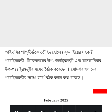
আইওসির পার্শ্ববৈঠকে তৌহিদ হোসেন ব্রুনাইয়ের সহকারী
পররাষ্ট্রমন্ত্রী, ভিয়েতনামের উপ-পররাষ্ট্রমন্ত্রী এবং তানজানিয়ার
উপ-পররাষ্ট্রমন্ত্রীর সঙ্গেও বৈঠক করেছেন। সোমবার ওমানের
পররাষ্ট্রমন্ত্রীর সঙ্গেও তার বৈঠক করার কথা রয়েছে।
newsnextbd20
February 2025