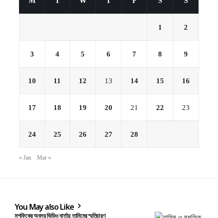
M
T
W
T
F
S
S
1
2
3
4
5
6
7
8
9
10
11
12
13
14
15
16
17
18
19
20
21
22
23
24
25
26
27
28
« Jan
Mar »
You May also Like
মুশফিকের অবসর ভিডিও বার্তায় তামিমের স্মৃতিচারণ