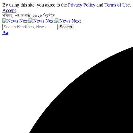
By using this site, you agree to the
Privacy Policy
and
Terms of Use
.
Accept
শনিবার
,
৮ই আগস্ট, ২০২৬ খ্রিস্টাব্দ
Font
Aa
Resizer