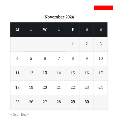
newsnextbd20
November 2024
M
T
W
T
F
S
S
1
2
3
4
5
6
7
8
9
10
11
12
13
14
15
16
17
18
19
20
21
22
23
24
25
26
27
28
29
30
« Oct
Dec »