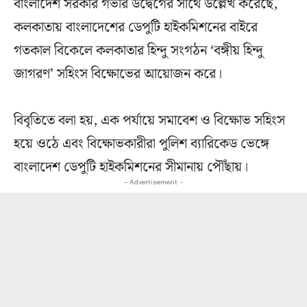
বাংলাদেশ সরকার গভীর উদ্বেগের সাথে উল্লেখ করেছে,
কলকাতায় বাংলাদেশের ডেপুটি হাইকমিশনের বাইরে
গতকাল বিকেলে কলকাতার হিন্দু সংগঠন ‘বঙ্গীয় হিন্দু
জাগরণ’ সহিংস বিক্ষোভের আয়োজন করে।
বিবৃতিতে বলা হয়, এক পর্যায়ে সমাবেশ ও বিক্ষোভ সহিংস
হয়ে ওঠে এবং বিক্ষোভকারীরা পুলিশ ব্যারিকেড ভেঙ্গে
বাংলাদেশ ডেপুটি হাইকমিশনের সীমানায় পৌঁছায়।
- Advertisement -