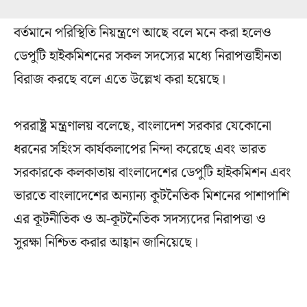
বর্তমানে পরিস্থিতি নিয়ন্ত্রণে আছে বলে মনে করা হলেও
ডেপুটি হাইকমিশনের সকল সদস্যের মধ্যে নিরাপত্তাহীনতা
বিরাজ করছে বলে এতে উল্লেখ করা হয়েছে।
পররাষ্ট্র মন্ত্রণালয় বলেছে, বাংলাদেশ সরকার যেকোনো
ধরনের সহিংস কার্যকলাপের নিন্দা করেছে এবং ভারত
সরকারকে কলকাতায় বাংলাদেশের ডেপুটি হাইকমিশন এবং
ভারতে বাংলাদেশের অন্যান্য কূটনৈতিক মিশনের পাশাপাশি
এর কূটনীতিক ও অ-কূটনৈতিক সদস্যদের নিরাপত্তা ও
সুরক্ষা নিশ্চিত করার আহ্বান জানিয়েছে।