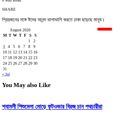
0 Min Read
SHARE
প্রিয়জনের সঙ্গে ঈদের আনন্দ ভাগাভাগি করতে ঢাকা ছাড়ছে মানুষ।
August 2026
newsnextbd20
M
T
W
T
F
S
S
1
2
3
4
5
6
7
8
9
10
11
12
13
14
15
16
17
18
19
20
21
22
23
24
25
26
27
28
29
30
31
« Jul
You May also Like
শ্যামলী শিশুমেলা মোড়ে ফুটওভার ব্রিজ চান পথচারীরা