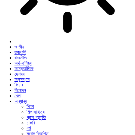
জাতীয়
রাজধানী
রাজনীতি
অর্থ-বাণিজ্য
আন্তর্জাতিক
দেশঘর
অনুসন্ধান
ফিচার
বিনোদন
খেলা
অন্যান্য
শিক্ষা
শিল্প সাহিত্য
প্রাণ-প্রকৃতি
চাকরি
ধর্ম
সংবাদ বিজ্ঞপ্তি