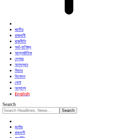
জাতীয়
রাজধানী
রাজনীতি
অর্থ-বাণিজ্য
আন্তর্জাতিক
দেশঘর
অনুসন্ধান
ফিচার
বিনোদন
খেলা
অন্যান্য
English
Search
জাতীয়
রাজধানী