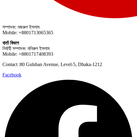
সম্পাদক: নজরুল ইসলাম
Mobile: +8801713065365
বার্তা বিভাগ
নির্বাহী সম্পাদক: মনিরুল ইসলাম
Mobile: +8801717408393
Contact :80 Gulshan Avenue, Level-5, Dhaka-1212
Facebook