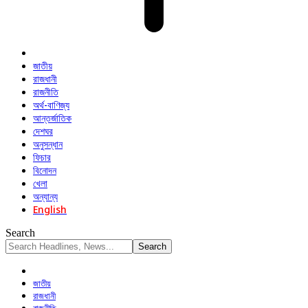
জাতীয়
রাজধানী
রাজনীতি
অর্থ-বাণিজ্য
আন্তর্জাতিক
দেশঘর
অনুসন্ধান
ফিচার
বিনোদন
খেলা
অন্যান্য
English
Search
জাতীয়
রাজধানী