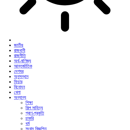
জাতীয়
রাজধানী
রাজনীতি
অর্থ-বাণিজ্য
আন্তর্জাতিক
দেশঘর
অনুসন্ধান
ফিচার
বিনোদন
খেলা
অন্যান্য
শিক্ষা
শিল্প সাহিত্য
প্রাণ-প্রকৃতি
চাকরি
ধর্ম
সংবাদ বিজ্ঞপ্তি