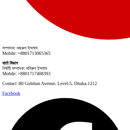
সম্পাদক: নজরুল ইসলাম
Mobile: +8801713065365
বার্তা বিভাগ
নির্বাহী সম্পাদক: মনিরুল ইসলাম
Mobile: +8801717408393
Contact :80 Gulshan Avenue, Level-5, Dhaka-1212
Facebook