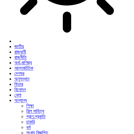
জাতীয়
রাজধানী
রাজনীতি
অর্থ-বাণিজ্য
আন্তর্জাতিক
দেশঘর
অনুসন্ধান
ফিচার
বিনোদন
খেলা
অন্যান্য
শিক্ষা
শিল্প সাহিত্য
প্রাণ-প্রকৃতি
চাকরি
ধর্ম
সংবাদ বিজ্ঞপ্তি