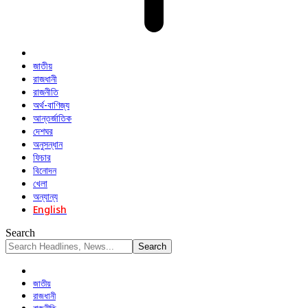
জাতীয়
রাজধানী
রাজনীতি
অর্থ-বাণিজ্য
আন্তর্জাতিক
দেশঘর
অনুসন্ধান
ফিচার
বিনোদন
খেলা
অন্যান্য
English
Search
জাতীয়
রাজধানী