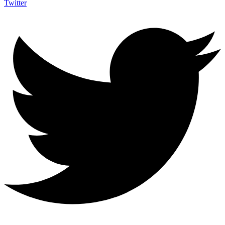
Twitter