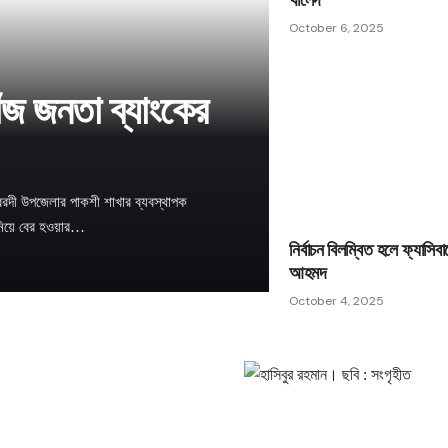
October 6, 2025
ঁজ জনতা ব্যাংকের
রদী উপজেলার পাকশী শাখার ব্যবস্থাপক
থ নিয়ে বের হওয়ার…
নির্বাচন বিলম্বিত হলে ফ্যাসিবাদ
আহমদ
October 4, 2025