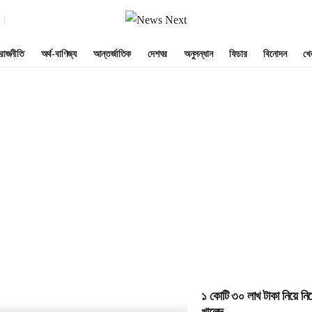
রাজনীতি
অর্থ-বাণিজ্য
আন্তর্জাতিক
দেশঘর
অনুসন্ধান
ফিচার
বিনোদন
খে
১ কোটি ৩০ লাখ টাকা নিয়ে নিখ
খালেদ