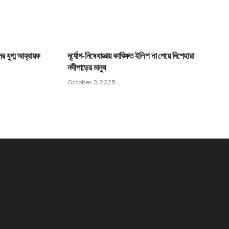
ের যুগ্ম আহ্বায়ক
দূর্যোগ-নিষেধাজ্ঞায় কাঙ্ক্ষিত ইলিশ না পেয়ে দিশেহারা
নদীপাড়ের মানুষ
October 3, 2025