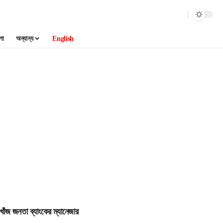
লা
অন্যান্য
English
োঁজ জনতা ব্যাংকের ম্যানেজার