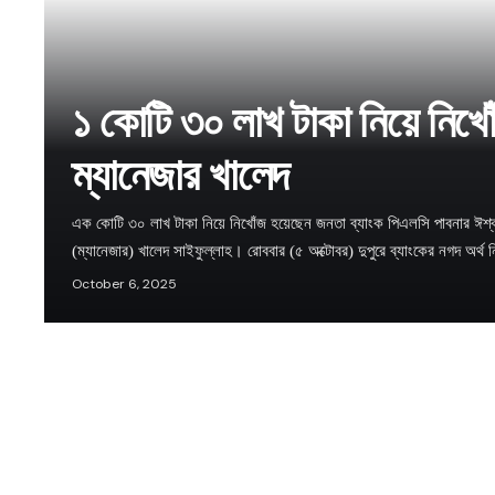
১ কোটি ৩০ লাখ টাকা নিয়ে নিখো
ম্যানেজার খালেদ
এক কোটি ৩০ লাখ টাকা নিয়ে নিখোঁজ হয়েছেন জনতা ব্যাংক পিএলসি পাবনার ঈশ্ব
(ম্যানেজার) খালেদ সাইফুল্লাহ। রোববার (৫ অক্টোবর) দুপুরে ব্যাংকের নগদ অর্
October 6, 2025