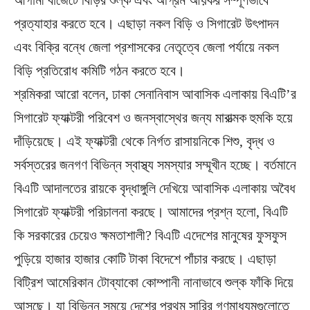
আগামী বাজেটে বিড়ির শুল্ক এবং অগ্রিম আয়কর সম্পূর্ণভাবে
প্রত্যাহার করতে হবে। এছাড়া নকল বিড়ি ও সিগারেট উৎপাদন
এবং বিক্রি বন্ধে জেলা প্রশাসকের নেতৃত্বে জেলা পর্যায়ে নকল
বিড়ি প্রতিরোধ কমিটি গঠন করতে হবে।
শ্রমিকরা আরো বলেন, ঢাকা সেনানিবাস আবাসিক এলাকায় বিএটি’র
সিগারেট ফ্যাক্টরী পরিবেশ ও জনস্বাস্থের জন্য মারাত্মক হুমকি হয়ে
দাঁড়িয়েছে। এই ফ্যাক্টরী থেকে নির্গত রাসায়নিকে শিশু, বৃদ্ধ ও
সর্বস্তরের জনগণ বিভিন্ন স্বাস্থ্য সমস্যার সম্মূখীন হচ্ছে। বর্তমানে
বিএটি আদালতের রায়কে বৃদ্ধাঙ্গুলি দেখিয়ে আবাসিক এলাকায় অবৈধ
সিগারেট ফ্যাক্টরী পরিচালনা করছে। আমাদের প্রশ্ন হলো, বিএটি
কি সরকারের চেয়েও ক্ষমতাশালী? বিএটি এদেশের মানুষের ফুসফুস
পুড়িয়ে হাজার হাজার কোটি টাকা বিদেশে পাঁচার করছে। এছাড়া
বিট্রিশ আমেরিকান টোব্যাকো কোম্পানী নানাভাবে শুল্ক ফাঁকি দিয়ে
আসছে। যা বিভিন্ন সময়ে দেশের প্রথম সারির গণমাধ্যমগুলোতে