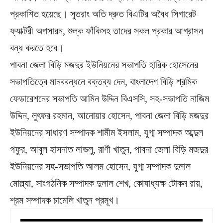
প্রকাশিত হয়েছে। সুতরাং অতি দ্রুত বিএটির অবৈধ সিগারেট
ফ্যাক্টরী অপসারন, শুল্ক ফাঁকিসহ তাদের সকল প্রকার আগ্রাসন
বন্ধ করতে হবে।
পাবনা জেলা বিড়ি মজদুর ইউনিয়নের সভাপতি হারিক হোসেনের
সভাপতিত্বে মানববন্ধনে বক্তব্য দেন, বাংলাদেশ বিড়ি শ্রমিক
ফেডারেশনের সভাপতি আমিন উদ্দিন বিএসসি, সহ-সভাপতি নাজিম
উদ্দিন, লুৎফর রহমান, আনোয়ার হোসেন, পাবনা জেলা বিড়ি মজদুর
ইউনিয়নের সাধারণ সম্পাদক শামীম ইসলাম, যুগ্ম সম্পাদক আব্দুল
গফুর, আবুল হাসনাত লাভলু, রাণী খাতুন, পাবনা জেলা বিড়ি মজদুর
ইউনিয়নের সহ-সভাপতি আলম হোসেন, যুগ্ম সম্পাদক দুলাল
মোল্ল্যা, সাংগঠনিক সম্পাদক দুলাল শেখ, কোষাধ্যক্ষ টোকন রায়,
শ্রম সম্পাদক চামেলি খাতুন প্রমূখ।