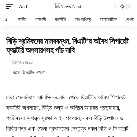
Aa
জাতীয়
রাজধানী
রাজনীতি
অর্থ-বাণিজ্য
আন্তর্জাতিক
দেশঘর
বিড়ি শ্রমিকদের মানববন্ধন, বিএটি’র অবৈধ সিগারেট
ফ্যাক্টরি অপসারণসহ পাঁচ দাবি
3 Min Read
স্টাফ রিপোর্টার, পাবনা :
ঢাকা সেনানিবাস আবাসিক এলাকা থেকে বিএটি’র অবৈধ সিগারেট
ফ্যাক্টরী অপসারণ, বিড়ির শুল্ক ও অগ্রিম আয়কর প্রত্যাহার,
শ্রমিকদের স্বাস্থ্য সুরক্ষা আইন প্রণয়ন, নকল বিড়ি উৎপাদন ও
বিক্রি বন্ধ এবং জেলা প্রশাসকের নেতৃত্বে নকল বিড়ি ও সিগারেট