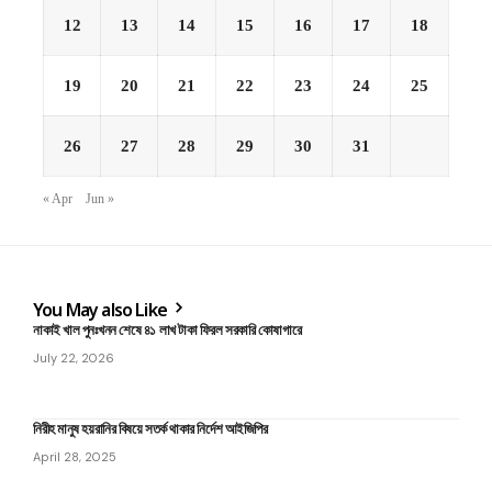
12
13
14
15
16
17
18
19
20
21
22
23
24
25
26
27
28
29
30
31
« Apr
Jun »
You May also Like
নাকাই খাল পুনঃখনন শেষে ৪১ লাখ টাকা ফিরল সরকারি কোষাগারে
July 22, 2026
নিরীহ মানুষ হয়রানির বিষয়ে সতর্ক থাকার নির্দেশ আইজিপির
April 28, 2025