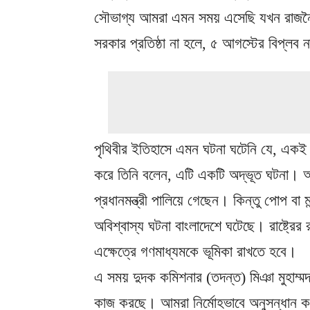
সৌভাগ্য আমরা এমন সময় এসেছি যখন রাজন
সরকার প্রতিষ্ঠা না হলে, ৫ আগস্টের বিপ্ল
পৃথিবীর ইতিহাসে এমন ঘটনা ঘটেনি যে, একই স
করে তিনি বলেন, এটি একটি অদ্ভূত ঘটনা। অন
প্রধানমন্ত্রী পালিয়ে গেছেন। কিন্তু পোপ ব
অবিশ্বাস্য ঘটনা বাংলাদেশে ঘটেছে। রাষ্ট্রের
এক্ষেত্রে গণমাধ্যমকে ভূমিকা রাখতে হবে।
এ সময় দুদক কমিশনার (তদন্ত) মিঞা মুহাম্
কাজ করছে। আমরা নির্মোহভাবে অনুসন্ধান