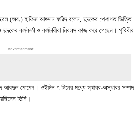
নারেল (অব.) হাফিজ আহ্সান ফরিদ বলেন, দুদকের পেশাগত ভিত্তি
দকের কর্মকর্তা ও কর্মচারীরা নিরলস কাজ করে গেছেন। পৃথিবীর
- Advertisement -
মদ আবদুল মোমেন। ওইদিন ৭ দিনের মধ্যে স্থাবর-অস্থাবর সম্পদ
য়েছিলেন তিনি।