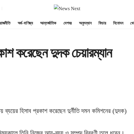
রাজনীতি
অর্থ-বাণিজ্য
আন্তর্জাতিক
দেশঘর
অনুসন্ধান
ফিচার
বিনোদন
খে
কাশ করেছেন দুদক চেয়ারম্যান
 ব্যয়ের হিসাব প্রকাশ করেছেন দুর্নীতি দমন কমিশনের (দুদক)
নিময়কালে তিনি নিজের আয়-ব্যয় ও সম্পদ বিবরণী তুলে ধরেন।