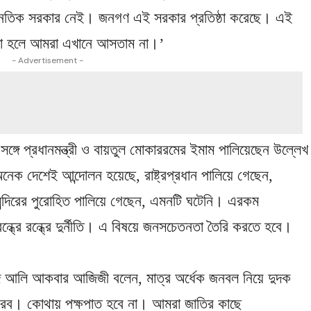
ৈতিক সরকার নেই। জনগণ এই সরকার প্রতিষ্ঠা করেছে। এই
ব না হলে আমরা এখানে আসতাম না।’
- Advertisement -
ঙ্গে প্রধানমন্ত্রী ও বায়তুল মোকাররমের ইমাম পালিয়েছেন উল্লেখ
েক দেশেই আন্দোলন হয়েছে, রাষ্ট্রপ্রধান পালিয়ে গেছেন,
া মন্দিরের পুরোহিত পালিয়ে গেছেন, এমনটি ঘটেনি। এরকম
 রন্ধ্রে রন্ধ্রে দুর্নীতি। এ বিষয়ে জনসচেতনতা তৈরি করতে হবে।
মদ আলি আকবার আজিজী বলেন, মাত্র অর্ধেক জনবল নিয়ে দুদক
 করব। কোথায় পক্ষপাত হবে না। আমরা জাতির কাছে