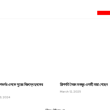
newsnextbd2
গভর্নর এসকে সুরের বিরুদ্ধে দুদকের
শিল্পপতি সৈয়দ মনজুর এলাহী মারা গেছেন
March 12, 2025
3, 2024
Show More