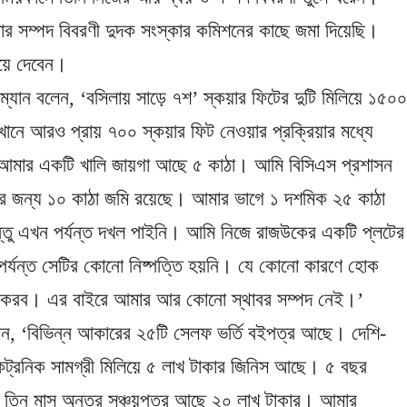
মার সম্পদ বিবরণী দুদক সংস্কার কমিশনের কাছে জমা দিয়েছি।
িয়ে দেবেন।
রম্যান বলেন, ‘বসিলায় সাড়ে ৭শ’ স্কয়ার ফিটের দুটি মিলিয়ে ১৫০
সেখানে আরও প্রায় ৭০০ স্কয়ার ফিট নেওয়ার প্রক্রিয়ার মধ্যে
ঙ্গে আমার একটি খালি জায়গা আছে ৫ কাঠা। আমি বিসিএস প্রশাসন
ের জন্য ১০ কাঠা জমি রয়েছে। আমার ভাগে ১ দশমিক ২৫ কাঠা
্তু এখন পর্যন্ত দখল পাইনি। আমি নিজে রাজউকের একটি প্লটের
র্যন্ত সেটির কোনো নিষ্পত্তি হয়নি। যে কোনো কারণে হোক
করব। এর বাইরে আমার আর কোনো স্থাবর সম্পদ নেই।’
লেন, ‘বিভিন্ন আকারের ২৫টি সেলফ ভর্তি বইপত্র আছে। দেশি-
ট্রনিক সামগ্রী মিলিয়ে ৫ লাখ টাকার জিনিস আছে। ৫ বছর
 তিন মাস অন্তর সঞ্চয়পত্র আছে ২০ লাখ টাকার। আমার