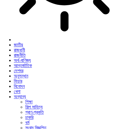
জাতীয়
রাজধানী
রাজনীতি
অর্থ-বাণিজ্য
আন্তর্জাতিক
দেশঘর
অনুসন্ধান
ফিচার
বিনোদন
খেলা
অন্যান্য
শিক্ষা
শিল্প সাহিত্য
প্রাণ-প্রকৃতি
চাকরি
ধর্ম
সংবাদ বিজ্ঞপ্তি