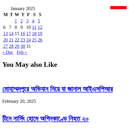
January 2025
newsnextbd20
M
T
W
T
F
S
S
1
2
3
4
5
6
7
8
9
10
11
12
13
14
15
16
17
18
19
20
21
22
23
24
25
26
27
28
29
30
31
« Dec
Feb »
You May also Like
মোহাম্মদপুরে অভিযান নিয়ে যা জানাল আইএসপিআর
February 20, 2025
চীনে নার্সিং হোমে অগ্নিকাণ্ডে নিহত ২০