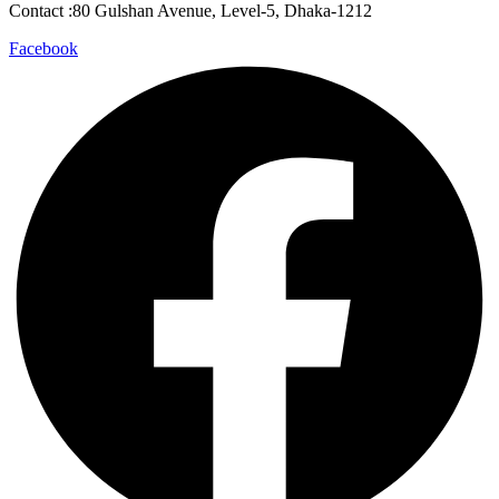
Contact :80 Gulshan Avenue, Level-5, Dhaka-1212
Facebook