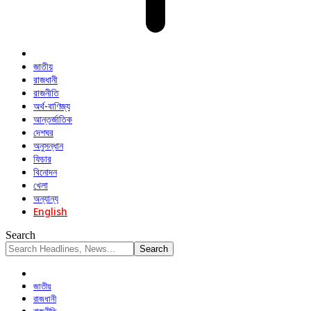
জাতীয়
রাজধানী
রাজনীতি
অর্থ-বাণিজ্য
আন্তর্জাতিক
দেশঘর
অনুসন্ধান
ফিচার
বিনোদন
খেলা
অন্যান্য
English
Search
জাতীয়
রাজধানী