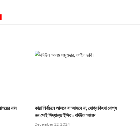
0
্যালয়ের নাম
কারা নির্বাচনে আসবে বা আসবে না, যোগ্য কিংবা যোগ্য
নন সেই সিদ্ধান্ত ইসির : বদিউল আলম
December 22, 2024