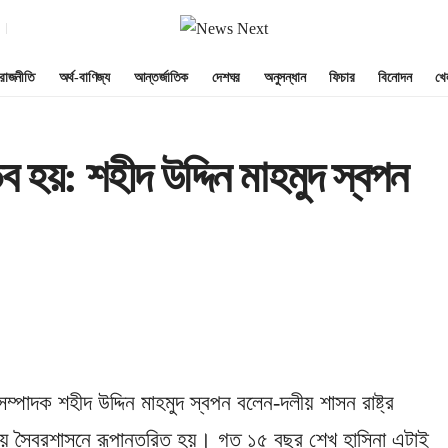
রাজনীতি
অর্থ-বাণিজ্য
আন্তর্জাতিক
দেশঘর
অনুসন্ধান
ফিচার
বিনোদন
খে
ব হয়: শহীদ উদ্দিন মাহমুদ স্বপন
্পাদক শহীদ উদ্দিন মাহমুদ স্বপন বলেন-দলীয় শাসন রাষ্ট্র
সময় স্বৈরশাসনে রূপান্তরিত হয়। গত ১৫ বছর শেখ হাসিনা এটাই