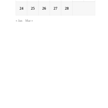
24
25
26
27
28
« Jan
Mar »