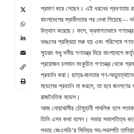
প্রমাণ করে গেছেন। এই ধরনের প্রবণতায় রাষ্
বাংলাদেশের স্বাধীনতার পর দেখা গিয়েছে— দলীয
উত্থান করেছে। ফলে, ক্রমাগতভাবে গণতন্ত্র 
ভাঙনের প্রক্রিয়া শুরু হয় এবং পরিশেষে গণতন্
সুতরাং শুধু দলীয় গণতন্ত্র দিয়ে বাংলাদেশে 
প্রয়োজন চলমান সংকুচিত গণতন্ত্র থেকে শ্র
প্রবর্তন করা। ছাত্র-জনতার গণ-অভ্যুত্থানে
মডেলের প্রবর্তন না করলে, তা হবে জনগণের অ
রাজনৈতিক মডেল।
আজ নোয়াখালীর চৌমুহানী পাবলিক হলে পতাক
তিনি এসব কথা বলেন। সভায় সভাপতিত্ব কর
সভায় জেএসডি’র সিনিয়র সহ-সভাপতি তানিয়