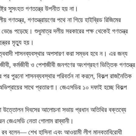
ট্র সুসংহত গণতন্ত্রে উপনীত হয় না।
় গণতন্ত্র, গণতন্ত্রায়ণের পথে না গিয়ে হাইব্রিড রিজিমের
ভেঙে পড়েছে। শুধুমাত্র দলীয় সরকারের পক্ষ থেকেই গণতন্ত্র
ত্রের মৃত্যু হয়।
কর্তৃত্ববাদী শাসনব্যবস্থার অপসারণ করা সম্ভব হবে ন। এর জন্য
মজীবী, কর্মজীবী ও পেশাজীবী জনগণের অংশগ্রহণ ভিত্তিক গণতন্ত্র
র পর পুরনো শাসনব্যবস্থার পরিবর্তন না করলে, বিকল্প রাজনৈতিক
ভিপ্রায়ের সাথে প্রতারণা। জেএসডির ১০ দফাই হচ্ছে বিকল্প
া উত্তোলন দিবসের আলোচনা সভায় প্রধান অতিথির বক্তব্যে
েন জেএসডি নেতা গোলাম রাব্বানী।
া রব বলেন— শেখ হাসিনা এবং আওয়ামী লীগ মানবতাবিরোধী