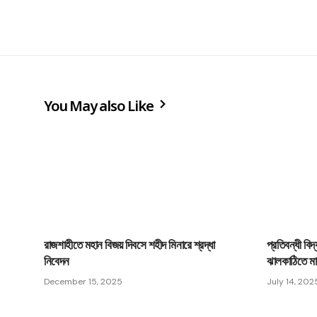
You May also Like
রাজশাহীতে মহান বিজয় দিবসে শহীদ মিনারে শ্রদ্ধা
প্রতিবন্ধী বি
নিবেদন
ঝালকাঠিতে মা
December 15, 2025
July 14, 202