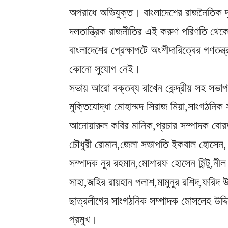
অপরাধে অভিযুক্ত। বাংলাদেশের রাজনৈতিক দৃ
দলতান্ত্রিক রাজনীতির এই করুণ পরিণতি থেকে 
বাংলাদেশের প্রেক্ষাপটে অংশীদারিত্বের গণতন্
কোনো সুযোগ নেই।
সভায় আরো বক্তব্য রাখেন কেন্দ্রীয় সহ সভাপ
মুক্তিযোদ্ধা মোহাম্মদ সিরাজ মিয়া,সাংগঠনিক
আনোয়ারুল কবির মানিক,প্রচার সম্পাদক বোরহ
চৌধুরী রোমান,জেলা সভাপতি ইকবাল হোসেন,
সম্পাদক নুর রহমান,মোশারফ হোসেন মিন্টু,নী
সাহা,জহির রায়হান পলাশ,মামুনুর রশিদ,ফরিদ উ
ছাত্রলীগের সাংগঠনিক সম্পাদক মোসলেহ উদ্দ
প্রমুখ।