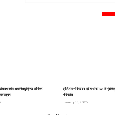
newsnextbd2
দ্যালয়গুলোর এমপিওভুক্তির দাবিতে
হাসিনার পরিবারের নামে থাকা ১৩ বিশ্ববিদ
নববন্ধন
পরিবর্তন
5
January 16, 2025