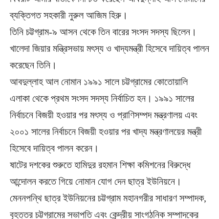
ব্যক্তিগত সহকারী নুরুল আজিম হিরু।
তিনি চট্টগ্রাম-৯ আসন থেকে তিন বারের সংসদ সদস্য ছিলেন।
খালেদা জিয়ার মন্ত্রিসভায় মৎস্য ও খাদ্যমন্ত্রী হিসেবে দায়িত্ব পালন
করেছেন তিনি।
আবদুল্লাহ আল নোমান ১৯৯১ সালে চট্টগ্রামের কোতোয়ালি
এলাকা থেকে প্রথম সংসদ সদস্য নির্বাচিত হন। ১৯৯১ সালের
নির্বাচনে বিজয়ী হওয়ার পর মৎস্য ও প্রাণিসম্পদ মন্ত্রণালয় এবং
২০০১ সালের নির্বাচনে বিজয়ী হওয়ার পর খাদ্য মন্ত্রণালয়ের মন্ত্রী
হিসেবে দায়িত্ব পালন করেন।
ষাটের দশকের শুরুতে হামিদুর রহমান শিক্ষা কমিশনের বিরুদ্ধে
আন্দোলন করতে গিয়ে নোমান যোগ দেন ছাত্র ইউনিয়নে।
মেননপন্থি ছাত্র ইউনিয়নের চট্টগ্রাম মহানগরীর সাধারণ সম্পাদক,
বৃহত্তর চট্টগ্রামের সভাপতি এবং কেন্দ্রীয় সাংগঠনিক সম্পাদকের