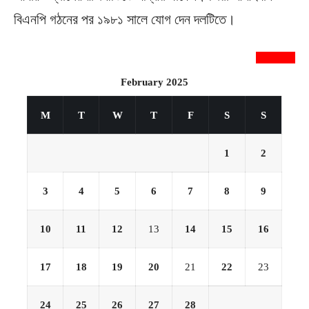
বিএনপি গঠনের পর ১৯৮১ সালে যোগ দেন দলটিতে।
newsnextbd20
February 2025
M
T
W
T
F
S
S
1
2
3
4
5
6
7
8
9
10
11
12
13
14
15
16
17
18
19
20
21
22
23
24
25
26
27
28