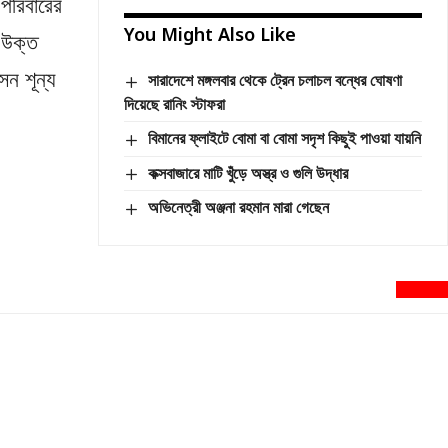
পরিবারের
You Might Also Like
 উক্ত
ন শূন্য
সারাদেশে মঙ্গলবার থেকে ট্রেন চলাচল বন্ধের ঘোষণা
দিয়েছে রানিং স্টাফরা
বিমানের ফ্লাইটে বোমা বা বোমা সদৃশ কিছুই পাওয়া যায়নি
কক্সবাজারে মাটি খুঁড়ে অস্ত্র ও গুলি উদ্ধার
অভিনেত্রী অঞ্জনা রহমান মারা গেছেন
newsnextbd2