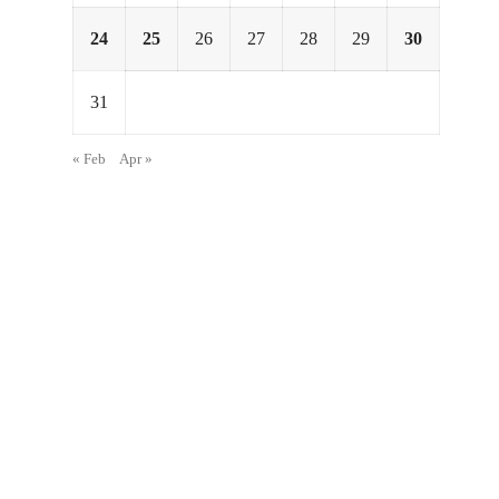
24
25
26
27
28
29
30
31
« Feb
Apr »