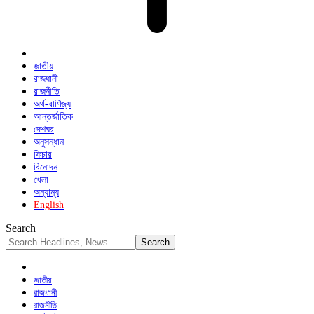
জাতীয়
রাজধানী
রাজনীতি
অর্থ-বাণিজ্য
আন্তর্জাতিক
দেশঘর
অনুসন্ধান
ফিচার
বিনোদন
খেলা
অন্যান্য
English
Search
জাতীয়
রাজধানী
রাজনীতি