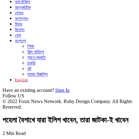
অর্থ-বাণিজ্য
আন্তর্জাতিক
দেশঘর
অনুসন্ধান
ফিচার
বিনোদন
খেলা
অন্যান্য
শিক্ষা
শিল্প সাহিত্য
প্রাণ-প্রকৃতি
চাকরি
ধর্ম
সংবাদ বিজ্ঞপ্তি
English
Have an existing account?
Sign In
Follow US
© 2022 Foxiz News Network. Ruby Design Company. All Rights
Reserved.
পহেলা বৈশাখে যারা ইলিশ খাবেন, তারা জাটকা-ই খাবেন
2 Min Read