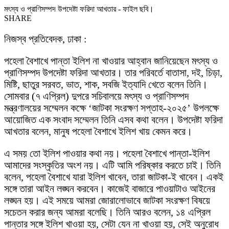
মৎস্য ও প্রাণিসম্পদ উপদেষ্টা ফরিদা আখতার - ফাইল ছবি।
SHARE
নিজস্ব প্রতিবেদক, ঢাকা :
পহেলা বৈশাখে পান্তা ইলিশ না খাওয়ার আহ্বান জানিয়েছেন মৎস্য ও
প্রাণিসম্পদ উপদেষ্টা ফরিদা আখতার। তার পরিবর্তে বাতাসা, দই, চিড়া,
মিষ্টি, ছাতুর সরবত, ভাত, শাক, সবজি ইত্যাদি খেতে বলেন তিনি।
সোমবার (৭ এপ্রিল) দুপরে সচিবালয়ে মৎস্য ও প্রাণিসম্পদ
মন্ত্রণালয়ের সম্মেলন কক্ষে ‘জাটকা সংরক্ষণ সপ্তাহ-২০২৫’ উপলক্ষে
আয়োজিত এক সংবাদ সম্মেলন তিনি এসব কথা বলেন। উপদেষ্টা ফরিদা
আখতার বলেন, মানুষ পহেলা বৈশাখে ইলিশ খায় কেমন করে।
এ সময় তো ইলিশ পাওয়ার কথা নয়। পহেলা বৈশাখে পান্তা-ইলিশ
আমাদের সংস্কৃতির অংশ নয়। এটি আমি পরিষ্কার করতে চাই। তিনি
বলেন, পহেলা বৈশাখে যারা ইলিশ খাবেন, তারা জাটকা-ই খাবেন। একই
সঙ্গে তারা আইন লঙ্ঘন করবেন। কাজেই বাজারে পাওয়াটাও আইনের
লঙ্ঘন হয়। এই সময়ে আমরা জোরালোভাবে জাটকা সংরক্ষণ বিষয়ে
সচেতন করার জন্য আমরা বলেছি। তিনি আরও বলেন, ১৪ এপ্রিল
পান্তার সঙ্গে ইলিশ খাওয়া হয়, সেটা যেন না খাওয়া হয়, সেই অনুরোধ