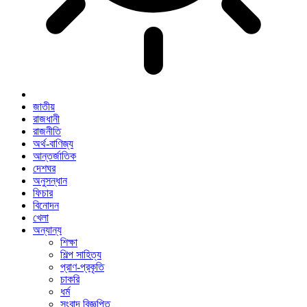
জাতীয়
রাজধানী
রাজনীতি
অর্থ-বাণিজ্য
আন্তর্জাতিক
দেশঘর
অনুসন্ধান
ফিচার
বিনোদন
খেলা
অন্যান্য
শিক্ষা
শিল্প সাহিত্য
প্রাণ-প্রকৃতি
চাকরি
ধর্ম
সংবাদ বিজ্ঞপ্তি