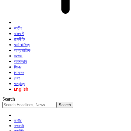
জাতীয়
রাজধানী
রাজনীতি
অর্থ-বাণিজ্য
আন্তর্জাতিক
দেশঘর
অনুসন্ধান
ফিচার
বিনোদন
খেলা
অন্যান্য
English
Search
জাতীয়
রাজধানী