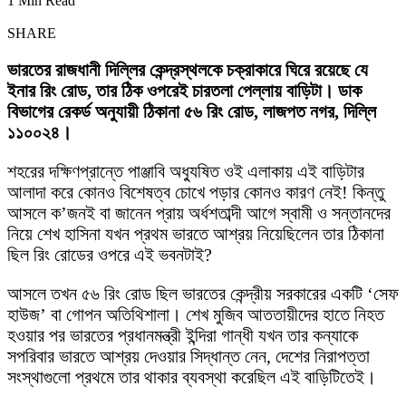
1 Min Read
SHARE
ভারতের রাজধানী দিল্লির কেন্দ্রস্থলকে চক্রাকারে ঘিরে রয়েছে যে
ইনার রিং রোড, তার ঠিক ওপরেই চারতলা পেল্লায় বাড়িটা। ডাক
বিভাগের রেকর্ড অনুযায়ী ঠিকানা ৫৬ রিং রোড, লাজপত নগর, দিল্লি
১১০০২৪।
শহরের দক্ষিণপ্রান্তে পাঞ্জাবি অধ্যুষিত ওই এলাকায় এই বাড়িটার
আলাদা করে কোনও বিশেষত্ব চোখে পড়ার কোনও কারণ নেই! কিন্তু
আসলে ক’জনই বা জানেন প্রায় অর্ধশতাব্দী আগে স্বামী ও সন্তানদের
নিয়ে শেখ হাসিনা যখন প্রথম ভারতে আশ্রয় নিয়েছিলেন তার ঠিকানা
ছিল রিং রোডের ওপরে এই ভবনটাই?
আসলে তখন ৫৬ রিং রোড ছিল ভারতের কেন্দ্রীয় সরকারের একটি ‘সেফ
হাউজ’ বা গোপন অতিথিশালা। শেখ মুজিব আততায়ীদের হাতে নিহত
হওয়ার পর ভারতের প্রধানমন্ত্রী ইন্দিরা গান্ধী যখন তার কন্যাকে
সপরিবার ভারতে আশ্রয় দেওয়ার সিদ্ধান্ত নেন, দেশের নিরাপত্তা
সংস্থাগুলো প্রথমে তার থাকার ব্যবস্থা করেছিল এই বাড়িটিতেই।