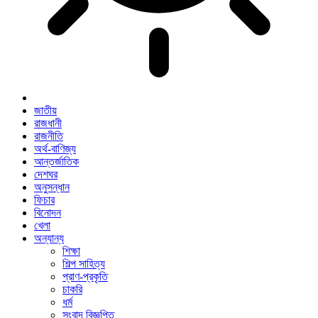
জাতীয়
রাজধানী
রাজনীতি
অর্থ-বাণিজ্য
আন্তর্জাতিক
দেশঘর
অনুসন্ধান
ফিচার
বিনোদন
খেলা
অন্যান্য
শিক্ষা
শিল্প সাহিত্য
প্রাণ-প্রকৃতি
চাকরি
ধর্ম
সংবাদ বিজ্ঞপ্তি