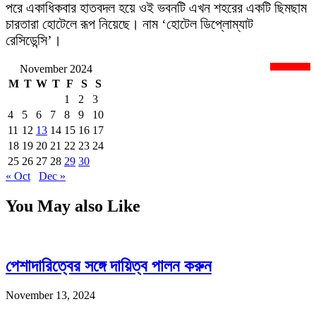
পরে একাধিকবার হাতবদল হয়ে ওই ভবনটি এখন শহরের একটি ছিমছাম
চারতারা হোটেলে রূপ নিয়েছে। নাম ‘হোটেল ডিপ্লোম্যাট
রেসিডেন্সি’।
November 2024
newsnextbd20
M
T
W
T
F
S
S
1
2
3
4
5
6
7
8
9
10
11
12
13
14
15
16
17
18
19
20
21
22
23
24
25
26
27
28
29
30
« Oct
Dec »
You May also Like
পেশাদারিত্বের সঙ্গে দায়িত্ব পালন করুন
November 13, 2024