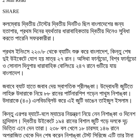
2 Min Read
SHARE
কলম্বোয় দ্বিতীয় টেস্টের দ্বিতীয় দিনটিও ছিল বাংলাদেশের জন্য
হতাশার, প্রথম দিনের ব্যর্থতার ধারাবাহিকতায় দ্বিতীয় দিনেও সুবিধা
করতে পারেনি সফরকারীরা।
প্রথম ইনিংসে ২২০/৮ থেকে ব্যাটিং শুরু করে বাংলাদেশ, কিন্তু শেষ
দুই উইকেটে যোগ হয় মাত্র ২৭ রান। অসিথা ফার্নান্ডো, বিশ্ব ফার্নান্ডো
ও সোনাল দিনুশার ধারাবাহিক বোলিংয়ে ২৪৭ রানে গুটিয়ে যায়
বাংলাদেশ।
জবাবে ব্যাট হাতে জবাব দেয় স্বাগতিক শ্রীলঙ্কা। উদ্বোধনী জুটিতে
লাহিরু উদারাকে নিয়ে ৮৮ রানের পার্টনারশিপ গড়েন পাথুম নিশাঙ্কা।
উদারাকে (৪০) এলবিডব্লিউ করে এই জুটি ভাঙেন তাইজুল ইসলাম।
কিন্তু এরপর ব্যাটে-বলে ম্যাচের নিয়ন্ত্রণ নিয়ে নেন নিশাঙ্কা ও দিনেশ
চান্দিমাল। দ্বিতীয় উইকেটে ১৯৪ রানের বিশাল জুটি গড়ে দলকে দৃঢ়
ভিত্তি এনে দেন তারা। ২৩৮ বল খেলে ১৮ চারসহ ১৪৬ রানে
অপরাজিত থেকে দিন শেষ করেন নিশাঙ্কা টেস্ট সিরিজে এটি তার টানা