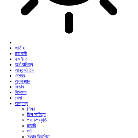
জাতীয়
রাজধানী
রাজনীতি
অর্থ-বাণিজ্য
আন্তর্জাতিক
দেশঘর
অনুসন্ধান
ফিচার
বিনোদন
খেলা
অন্যান্য
শিক্ষা
শিল্প সাহিত্য
প্রাণ-প্রকৃতি
চাকরি
ধর্ম
সংবাদ বিজ্ঞপ্তি