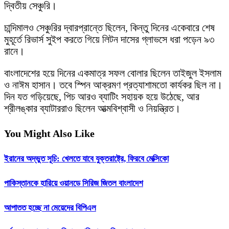
দ্বিতীয় সেঞ্চুরি।
চান্দিমালও সেঞ্চুরির দ্বারপ্রান্তে ছিলেন, কিন্তু দিনের একেবারে শেষ
মুহূর্তে রিভার্স সুইপ করতে গিয়ে লিটন দাসের গ্লাভসে ধরা পড়েন ৯৩
রানে।
বাংলাদেশের হয়ে দিনের একমাত্র সফল বোলার ছিলেন তাইজুল ইসলাম
ও নাঈম হাসান। তবে স্পিন আক্রমণ প্রত্যাশামতো কার্যকর ছিল না।
দিন যত গড়িয়েছে, পিচ আরও ব্যাটিং সহায়ক হয়ে উঠেছে, আর
শ্রীলঙ্কার ব্যাটাররাও ছিলেন আত্মবিশ্বাসী ও নিয়ন্ত্রিত।
You Might Also Like
ইরানের অদ্ভুত সূচি: খেলতে যাবে যুক্তরাষ্ট্রে, ফিরবে মেক্সিকো
পাকিস্তানকে হারিয়ে ওয়ানডে সিরিজ জিতল বাংলাদেশ
আপাতত হচ্ছে না মেয়েদের বিপিএল