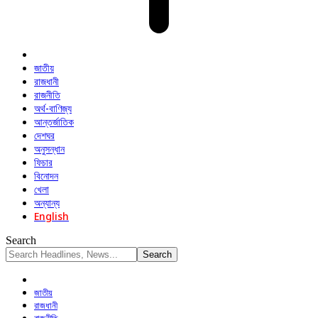
জাতীয়
রাজধানী
রাজনীতি
অর্থ-বাণিজ্য
আন্তর্জাতিক
দেশঘর
অনুসন্ধান
ফিচার
বিনোদন
খেলা
অন্যান্য
English
Search
জাতীয়
রাজধানী