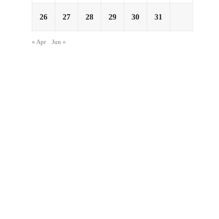
26
27
28
29
30
31
« Apr
Jun »