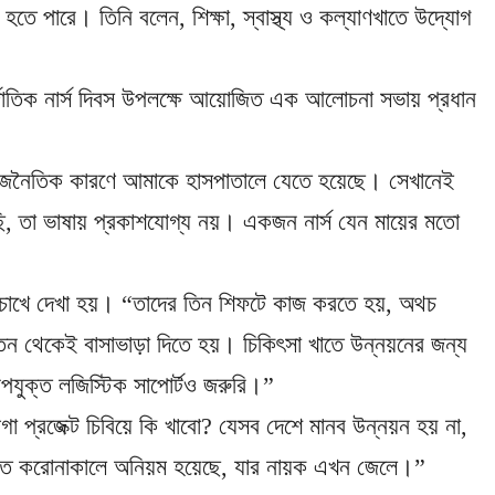
িপদ হতে পারে। তিনি বলেন, শিক্ষা, স্বাস্থ্য ও কল্যাণখাতে উদ্যোগ
্জাতিক নার্স দিবস উপলক্ষে আয়োজিত এক আলোচনা সভায় প্রধান
“রাজনৈতিক কারণে আমাকে হাসপাতালে যেতে হয়েছে। সেখানেই
েছি, তা ভাষায় প্রকাশযোগ্য নয়। একজন নার্স যেন মায়ের মতো
র চোখে দেখা হয়। “তাদের তিন শিফটে কাজ করতে হয়, অথচ
ন থেকেই বাসাভাড়া দিতে হয়। চিকিৎসা খাতে উন্নয়নের জন্য
উপযুক্ত লজিস্টিক সাপোর্টও জরুরি।”
া প্রজেক্ট চিবিয়ে কি খাবো? যেসব দেশে মানব উন্নয়ন হয় না,
খাতে করোনাকালে অনিয়ম হয়েছে, যার নায়ক এখন জেলে।”