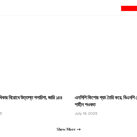
newsnextbd2
কার বিরোধে উত্তপ্ত গলাচিপা, জারি ১৪৪
এনসিপি কিশোর গ্যাং তৈরি করে, বিএনপি 
শাহীন শওকত
25
July 19, 2025
Show More