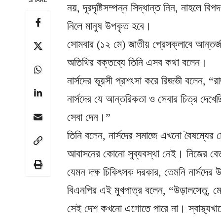
SHARE
নয়, দূরদৃষ্টিসম্পন্ন সিদ্ধান্ত নিন, নাহলে ব
নিলে মানুষ উপকৃত হবে।
সোমবার (১২ মে) জাতীয় প্রেসক্লাবে আন্তর
অতিথির বক্তব্যে তিনি এসব কথা বলেন।
নার্সদের ভূয়সী প্রশংসা করে রিজভী বলেন, 
নার্সদের যে আন্তরিকতা ও সেবার চিত্র দেখ
সেবা দেন।”
তিনি বলেন, নার্সদের সমাজে এখনো বৈষম্যে
আবাসনের কোনো সুব্যবস্থা নেই। নিজের বেত
যেমন দক্ষ চিকিৎসক দরকার, তেমনি নার্সদের 
বিএনপির এই মুখপাত্র বলেন, “উড়ালসেতু, মেগ
সেই দেশ কখনো এগোতে পারে না। স্বাস্থ্য