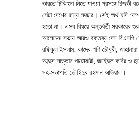
ভারতে চিকিৎসা নিতে যাওয়া প্রসঙ্গে রিজভী
সেটা দেশের জন্য লজ্জার। সেই অর্থ যদি দেশ
হতো না। এসব বিষয়ে অন্তর্বর্তী সরকারের গ
আলোচনা সভায় আরও বক্তব্য দেন বিএনপি ন
রফিকুল ইসলাম, কাদের গণি চৌধুরী, জাহানারা
আব্দুস সাত্তার পাটোয়ারী, জাহিদুল কবির ও ছ
সহ-সভাপতি তৌহিদুর রহমান আউয়াল।