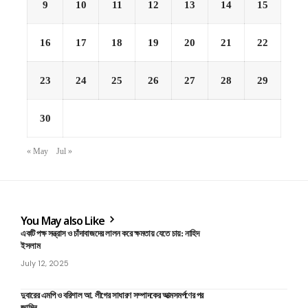
9
10
11
12
13
14
15
16
17
18
19
20
21
22
23
24
25
26
27
28
29
30
« May
Jul »
You May also Like
একটি পক্ষ সন্ত্রাস ও চাঁদাবাজদের লালন করে ক্ষমতায় যেতে চায়: নাহিদ
ইসলাম
July 12, 2025
দুবারের এমপি ও বরিশাল আ. লীগের সাধারণ সম্পাদকের আত্মসমর্পণের পর
জামিন