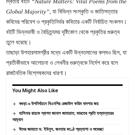
দ্বিতীয় বইটি
“Nature Matters: Vital Poems from the
Global Majority”
, যা বিভিন্ন সংস্কৃতি ও জাতিসত্তার
কবিদের পরিবেশ ও প্রকৃতিনির্ভর কবিতার একটি নির্বাচিত সংকলন।
বইটি ভিন্নভাষী ও বৈচিত্র্যময় দৃষ্টিকোণ থেকে প্রকৃতির গুরুত্ব
তুলে ধরেছে।
তাছাড়া উপহারসামগ্রীর মধ্যে একটি উন্নতমানের কলমও ছিল, যা
প্রতীকীভাবে আলোচনা ও লেখনীর গুরুত্বকে নির্দেশ করে বলে
রাজনৈতিক বিশ্লেষকদের ধারণা।
You Might Also Like
বগুড়া-৬ উপনির্বাচনে বিএনপির রেজাউল করিম বাদশার জয়
হাসিনার রায়কে স্বাগত জানাল জামায়াত, ভারতের প্রতি হস্তান্তরের
আহ্বান
ঈদের জামাতে ড. ইউনূস, জনতার কণ্ঠে প্রত্যাশা ও শুভেচ্ছা