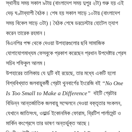
স্থানীয় সময় সকাল ৯টায় (বাংলাদেশ সময় দুপুর ২টা) শুরু হয় এই
দেড় ঘণ্টাব্যাপী বৈঠক। শেষ হয় সকাল সাড়ে ১০টায় (বাংলাদেশ
সময় বিকেল সাড়ে ৩টা)। বৈঠক শেষে ডরচেস্টার হোটেল ত্যাগ
করেন তারেক রহমান।
বিএনপির পক্ষ থেকে দেওয়া উপহারগুলোর ছবি সামাজিক
যোগাযোগমাধ্যম ফেসবুকে প্রকাশ করেছেন প্রধান উপদেষ্টার প্রেস
সচিব শফিকুল আলম।
উপহারের তালিকায় যে দুটি বই রয়েছে, তার মধ্যে একটি হলো
বিশ্ববিখ্যাত জলবায়ুকর্মী গ্রেটা থুনবার্গের ইংরেজি বই
“No One
Is Too Small to Make a Difference”
বইটি গ্রেটার
বিভিন্ন আন্তর্জাতিক জলবায়ু সম্মেলনে দেওয়া বক্তৃতার সংকলন,
যেখানে জাতিসংঘ, ওয়ার্ল্ড ইকোনমিক ফোরাম, ব্রিটিশ পার্লামেন্ট ও
মার্কিন কংগ্রেসে তার ভাষণ অন্তর্ভুক্ত আছে।