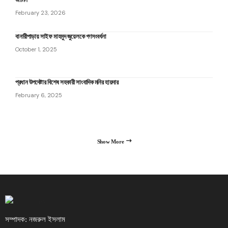
February 23, 2026
বানারীপাড়ায় সাইফ মাহমুদ জুয়েলকে গণসংবর্ধনা
October 1, 2025
প্রধান উপদেষ্টার বিশেষ সহকারী সাংবাদিক মনির হায়দার
February 6, 2025
Show More
সম্পাদক: নজরুল ইসলাম