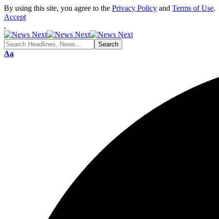
By using this site, you agree to the
Privacy Policy
and
Terms of Use
.
Accept
,
Aa