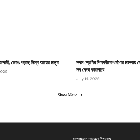
াজশাহী, ভেঙে পড়ছে নিম্ন আয়ের মানুষ
দশম শ্রেণির শিক্ষার্থীকে ধর্ষণের মামলায় স
দল নেতা কারাগারে
2025
July 14, 2025
Show More
সম্পাদক: নজরুল ইসলাম