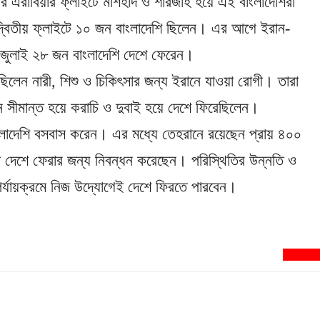
 এয়ার এরাবিয়ার ফ্লাইটে মাশহাদ ও শারজাহ হয়ে এই বাংলাদেশিরা
্বিতীয় ফ্লাইটে ১০ জন বাংলাদেশি ছিলেন। এর আগে ইরান-
জুলাই ২৮ জন বাংলাদেশি দেশে ফেরেন।
ছিলেন নারী, শিশু ও চিকিৎসার জন্য ইরানে যাওয়া রোগী। তারা
সীমান্ত হয়ে করাচি ও দুবাই হয়ে দেশে ফিরেছিলেন।
াংলাদেশি বসবাস করেন। এর মধ্যে তেহরানে রয়েছেন প্রায় ৪০০
 দেশে ফেরার জন্য নিবন্ধন করেছেন। পরিস্থিতির উন্নতি ও
পর্যায়ক্রমে নিজ উদ্যোগেই দেশে ফিরতে পারবেন।
newsnextbd2