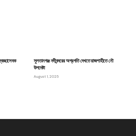
্বেচ্ছাসেবক
সুলতানগঞ্জ নদীবন্দরের অগ্রগতি দেখতে রাজশাহীতে নৌ
উপদেষ্টা
August 1, 2025