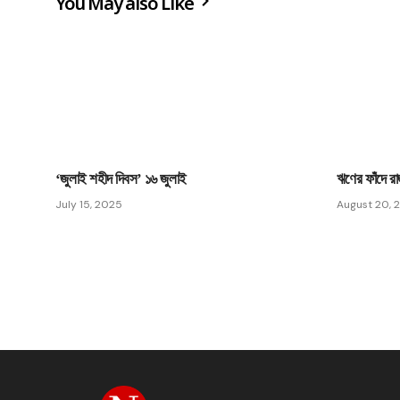
You May also Like
‘জুলাই শহীদ দিবস’ ১৬ জুলাই
ঋণের ফাঁদে র
July 15, 2025
August 20, 