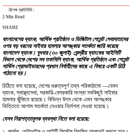
বিশেষ প্রতিনিধি :
2 Min Read
SHARE
বাংলাদেশের ব্যাংক, আর্থিক প্রতিষ্ঠান ও ডিজিটাল পেমেন্ট সেবাদাতাদের
ওপর বড় ধরনের সাইবার হামলার আশঙ্কায় সতর্কতা জারি করেছে
বাংলাদেশ ব্যাংক। বুধবার (৩০ জুলাই) কেন্দ্রীয় ব্যাংকের আইসিটি
বিভাগ থেকে দেশের সব তফসিলি ব্যাংক, আর্থিক প্রতিষ্ঠান এবং পেমেন্ট
সার্ভিস প্রোভাইডারদের প্রধান নির্বাহীদের কাছে এ বিষয়ে একটি চিঠি
পাঠানো হয়।
চিঠিতে বলা হয়েছে, দেশের গুরুত্বপূর্ণ তথ্য পরিকাঠামো —যেমন
ব্যাংক, স্বাস্থ্যসেবা, সরকারি-বেসরকারি সংস্থা সবকিছুই সাইবার
হামলার ঝুঁকিতে রয়েছে। বিভিন্ন উৎস থেকে এমন আশঙ্কার
ভিত্তিতে আগাম সতর্কতা নেওয়ার নির্দেশনা দেওয়া হয়েছে।
যেসব নিরাপত্তামূলক ব্যবস্থা নিতে বলা হয়েছে:
১. সার্ভার, ডেটাবেইস ও আইটি সিস্টেম নিয়মিত আপডেট করতে হবে।