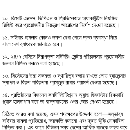
১০. রিমোট এক্সেস, ভিপিএন ও প্রিভিলেজড অ্যাকাউন্টস নিয়মিত
রিভিউ করে প্রয়োজনীয় নিয়ন্ত্রণ আরোপের নির্দেশ দেওয়া হয়েছে।
১১. সাইবার হামলার কোনও লক্ষণ দেখা গেলে দ্রুত ব্যবস্থা নিয়ে
বাংলাদেশ ব্যাংককে জানাতে হবে।
১২. ২৪/৭ বেসিসে নিরাপত্তা মনিটরিং সেন্টার পরিচালনায় প্রয়োজনীয়
জনবল নিশ্চিত করতে বলা হয়েছে।
১৩. সিস্টেমের উচ্চ সক্ষমতা ও স্থায়িত্ব বজায় রাখতে লোড ব্যালেন্সার
স্থাপন ও বিকল্প পরিকল্পনা প্রস্তুত রাখার পরামর্শ দেওয়া হয়েছে।
১৪. প্রতিষ্ঠানের বিজনেস কনটিনিউটিপ্ল্যান অ্যান্ড ডিজাস্টার রিকভারি
প্ল্যান হালনাগাদ করে তা বাস্তবায়নের ওপর জোর দেওয়া হয়েছে।
চিঠিতে আরও বলা হয়েছে, এসব পদক্ষেপের উদ্দেশ্য হলো—সম্ভাব্য
সাইবার হামলা প্রতিরোধ, ক্ষয়ক্ষতি কমানো এবং দ্রুত ঝুঁকি মোকাবিলা
নিশ্চিত করা। এর আগে বিভিন্ন সময় দেশের আর্থিক খাতকে লক্ষ্য করে