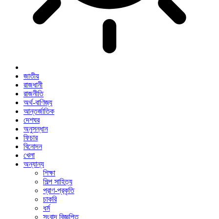
জাতীয়
রাজধানী
রাজনীতি
অর্থ-বাণিজ্য
আন্তর্জাতিক
দেশঘর
অনুসন্ধান
ফিচার
বিনোদন
খেলা
অন্যান্য
শিক্ষা
শিল্প সাহিত্য
প্রাণ-প্রকৃতি
চাকরি
ধর্ম
সংবাদ বিজ্ঞপ্তি