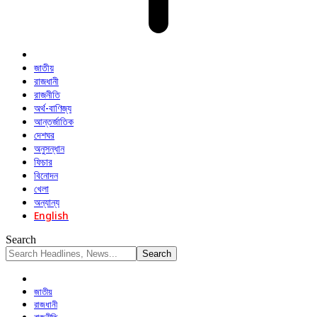
জাতীয়
রাজধানী
রাজনীতি
অর্থ-বাণিজ্য
আন্তর্জাতিক
দেশঘর
অনুসন্ধান
ফিচার
বিনোদন
খেলা
অন্যান্য
English
Search
জাতীয়
রাজধানী