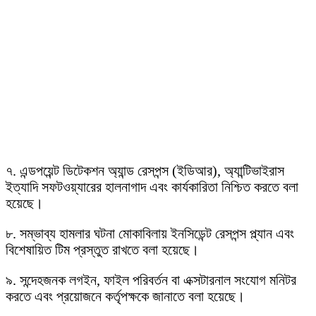
৭. এন্ডপয়েন্ট ডিটেকশন অ্যান্ড রেসপন্স (ইডিআর), অ্যান্টিভাইরাস
ইত্যাদি সফটওয়্যারের হালনাগাদ এবং কার্যকারিতা নিশ্চিত করতে বলা
হয়েছে।
৮. সম্ভাব্য হামলার ঘটনা মোকাবিলায় ইনসিডেন্ট রেসপন্স প্ল্যান এবং
বিশেষায়িত টিম প্রস্তুত রাখতে বলা হয়েছে।
৯. সন্দেহজনক লগইন, ফাইল পরিবর্তন বা এক্সটারনাল সংযোগ মনিটর
করতে এবং প্রয়োজনে কর্তৃপক্ষকে জানাতে বলা হয়েছে।