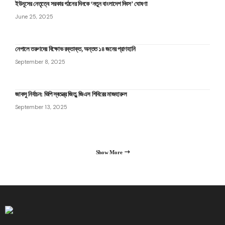
ইউনূসের নেতৃত্বে সরকার গঠনের দিনকে ‘নতুন বাংলাদেশ দিবস’ ঘোষণা
June 25, 2025
নেপালে তরুণদের বিক্ষোভ রক্তাক্ত, অন্তত ১৪ জনের প্রাণহানি
September 8, 2025
জাকসু নির্বাচন: ভিপি স্বতন্ত্র জিতু, জিএস শিবিরের মাজহারুল
September 13, 2025
Show More