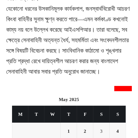
যেকোনো ধরনের উসকানিমূলক কার্যকলাপ, জনস্বার্থবিরোধী আচরণ
কিংবা বাহিনীর সুনাম ক্ষুণ্ন করতে পারে—এমন কর্মকাণ্ড কখনোই
কাম্য নয় বলে উল্লেখ করেছে আইএসপিআর। তারা বলেছে, সব
ক্ষেত্রে সেনাবাহিনী অত্যন্ত ধৈর্য, সহমর্মিতা এবং সংবেদনশীলতার
সঙ্গে বিষয়টি বিবেচনা করছে। সাংবিধানিক কাঠামো ও শৃঙ্খলার
প্রতি শ্রদ্ধা রেখে দায়িত্বশীল আচরণ করার জন্য বাংলাদেশ
সেনাবাহিনী আবার সবার প্রতি অনুরোধ জানাচ্ছে।
newsnextbd20
May 2025
M
T
W
T
F
S
S
1
2
3
4