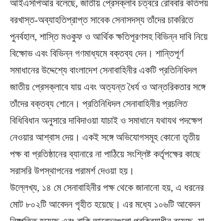
আইএসপিআর বলেছে, জাতীয় প্রেসক্লাব চত্বরে রোববার কতিপয়
বরখাস্ত-অব্যাহতিপ্রাপ্ত সাবেক সেনাসদস্য তাঁদের চাকরিতে
পুনর্বহাল, শাস্তি মওকুফ ও আর্থিক ক্ষতিপূরণসহ বিভিন্ন দাবি নিয়ে
বিক্ষোভ এবং বিভিন্ন গণমাধ্যমে বক্তব্য দেন। শান্তিপূর্ণ
সমাধানের উদ্দেশ্যে বাংলাদেশ সেনাবাহিনীর একটি প্রতিনিধিদল
জাতীয় প্রেসক্লাবে যায় এবং অত্যন্ত ধৈর্য ও আন্তরিকতার সঙ্গে
তাঁদের বক্তব্য শোনে। প্রতিনিধিদল সেনাবাহিনীর প্রচলিত
বিধিবিধান অনুসারে দাবিদাওয়া যাচাই ও সমাধানে যথাযথ পদক্ষেপ
নেওয়ার আশ্বাস দেয়। একই সঙ্গে অভিযোগসমূহ কোনো তৃতীয়
পক্ষ বা প্রতিষ্ঠানের ব্যানারে না পাঠিয়ে সংশ্লিষ্ট কর্তৃপক্ষের কাছে
সরাসরি উপস্থাপনের পরামর্শ দেওয়া হয়।
উল্লেখ্য, ১৪ মে সেনাবাহিনীর পক্ষ থেকে জানানো হয়, এ ধরনের
মোট ৮০২টি আবেদন গৃহীত হয়েছে। এর মধ্যে ১০৬টি আবেদন