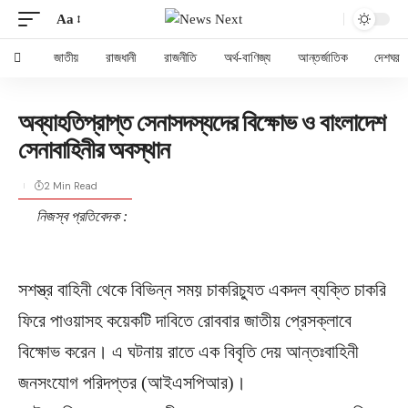
Aa
জাতীয়
রাজধানী
রাজনীতি
অর্থ-বাণিজ্য
আন্তর্জাতিক
দেশঘর
অব্যাহতিপ্রাপ্ত সেনাসদস্যদের বিক্ষোভ ও বাংলাদেশ
সেনাবাহিনীর অবস্থান
2 Min Read
নিজস্ব প্রতিবেদক :
সশস্ত্র বাহিনী থেকে বিভিন্ন সময় চাকরিচ্যুত একদল ব্যক্তি চাকরি
ফিরে পাওয়াসহ কয়েকটি দাবিতে রোববার জাতীয় প্রেসক্লাবে
বিক্ষোভ করেন। এ ঘটনায় রাতে এক বিবৃতি দেয় আন্তঃবাহিনী
জনসংযোগ পরিদপ্তর (আইএসপিআর)।