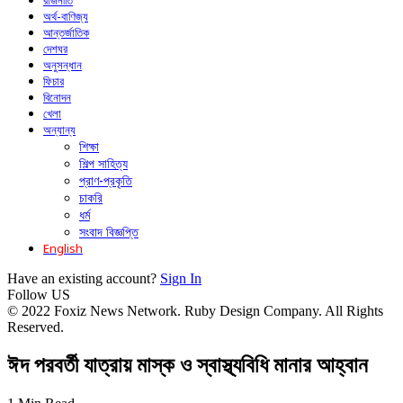
রাজনীতি
অর্থ-বাণিজ্য
আন্তর্জাতিক
দেশঘর
অনুসন্ধান
ফিচার
বিনোদন
খেলা
অন্যান্য
শিক্ষা
শিল্প সাহিত্য
প্রাণ-প্রকৃতি
চাকরি
ধর্ম
সংবাদ বিজ্ঞপ্তি
English
Have an existing account?
Sign In
Follow US
© 2022 Foxiz News Network. Ruby Design Company. All Rights
Reserved.
ঈদ পরবর্তী যাত্রায় মাস্ক ও স্বাস্থ্যবিধি মানার আহ্বান