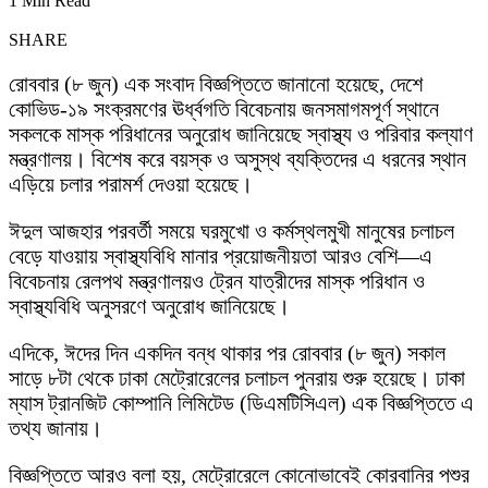
1 Min Read
SHARE
রোববার (৮ জুন) এক সংবাদ বিজ্ঞপ্তিতে জানানো হয়েছে, দেশে
কোভিড-১৯ সংক্রমণের ঊর্ধ্বগতি বিবেচনায় জনসমাগমপূর্ণ স্থানে
সকলকে মাস্ক পরিধানের অনুরোধ জানিয়েছে স্বাস্থ্য ও পরিবার কল্যাণ
মন্ত্রণালয়। বিশেষ করে বয়স্ক ও অসুস্থ ব্যক্তিদের এ ধরনের স্থান
এড়িয়ে চলার পরামর্শ দেওয়া হয়েছে।
ঈদুল আজহার পরবর্তী সময়ে ঘরমুখো ও কর্মস্থলমুখী মানুষের চলাচল
বেড়ে যাওয়ায় স্বাস্থ্যবিধি মানার প্রয়োজনীয়তা আরও বেশি—এ
বিবেচনায় রেলপথ মন্ত্রণালয়ও ট্রেন যাত্রীদের মাস্ক পরিধান ও
স্বাস্থ্যবিধি অনুসরণে অনুরোধ জানিয়েছে।
এদিকে, ঈদের দিন একদিন বন্ধ থাকার পর রোববার (৮ জুন) সকাল
সাড়ে ৮টা থেকে ঢাকা মেট্রোরেলের চলাচল পুনরায় শুরু হয়েছে। ঢাকা
ম্যাস ট্রানজিট কোম্পানি লিমিটেড (ডিএমটিসিএল) এক বিজ্ঞপ্তিতে এ
তথ্য জানায়।
বিজ্ঞপ্তিতে আরও বলা হয়, মেট্রোরেলে কোনোভাবেই কোরবানির পশুর