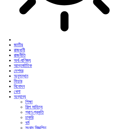
জাতীয়
রাজধানী
রাজনীতি
অর্থ-বাণিজ্য
আন্তর্জাতিক
দেশঘর
অনুসন্ধান
ফিচার
বিনোদন
খেলা
অন্যান্য
শিক্ষা
শিল্প সাহিত্য
প্রাণ-প্রকৃতি
চাকরি
ধর্ম
সংবাদ বিজ্ঞপ্তি