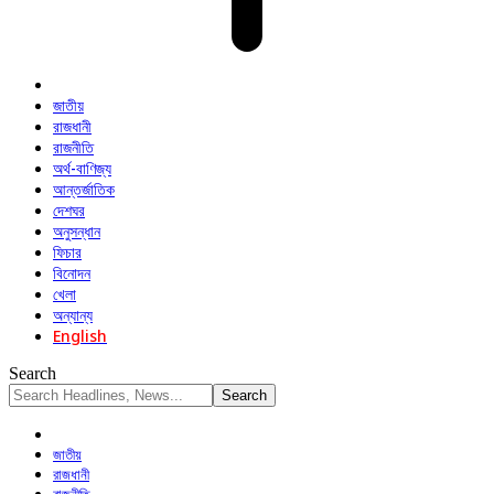
জাতীয়
রাজধানী
রাজনীতি
অর্থ-বাণিজ্য
আন্তর্জাতিক
দেশঘর
অনুসন্ধান
ফিচার
বিনোদন
খেলা
অন্যান্য
English
Search
জাতীয়
রাজধানী