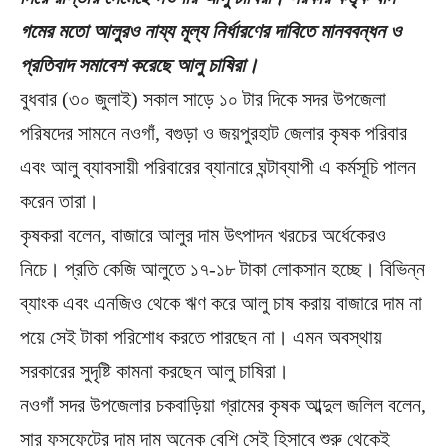
গমের মতো আলুরও নায্য মূল্য নির্ধারণের দাবিতে মানববন্ধন ও
প্রতিবাদ সমাবেশ করেছে আলু চাষিরা।
বুধবার (৩০ জুলাই) সকাল সাড়ে ১০ টার দিকে সদর উপজেলা
পরিষদের সামনে নওগাঁ, বগুড়া ও জয়পুরহাট জেলার কৃষক পরিবার
এবং আলু ব্যাবসায়ী পরিবারের ব্যানারে ঘন্টাব্যাপী এ কর্মসূচি পালন
করেন তারা।
কৃষকরা বলেন, বাজারে আলুর দাম উৎপাদন খরচের অর্ধেকেরও
নিচে। প্রতি কেজি আলুতে ১৭-১৮ টাকা লোকসান হচ্ছে। বিভিন্ন
ব্যাংক এবং এনজিও থেকে ঋণ করে আলু চাষ করায় বাজারে দাম না
পয়ে সেই টাকা পরিশোধ করতে পারছেন না। এমন অবস্থায়
সরকারের সুদৃষ্টি কামনা করছেন আলু চাষিরা।
নওগাঁ সদর উপজেলার চকবাড়িয়া গ্রামের কৃষক আব্দুল জলিল বলেন,
সার ফসফেটের দাম দাম অনেক বেশি সেই হিসাবে শুরু থেকেই