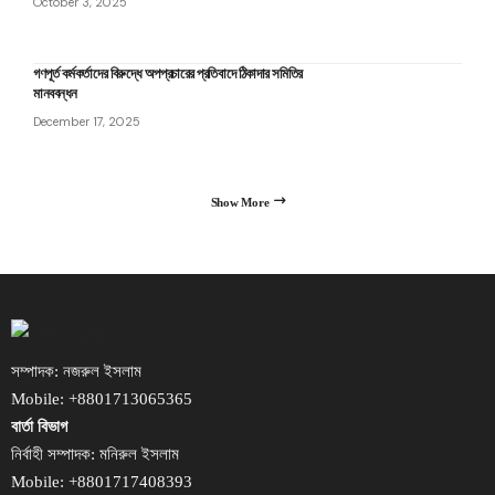
October 3, 2025
গণপূর্ত কর্মকর্তাদের বিরুদ্ধে অপপ্রচারের প্রতিবাদে ঠিকাদার সমিতির
মানববন্ধন
December 17, 2025
Show More
সম্পাদক: নজরুল ইসলাম
Mobile: +8801713065365
বার্তা বিভাগ
নির্বাহী সম্পাদক: মনিরুল ইসলাম
Mobile: +8801717408393