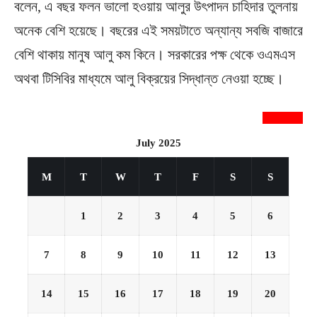
বলেন, এ বছর ফলন ভালো হওয়ায় আলুর উৎপাদন চাহিদার তুলনায়
অনেক বেশি হয়েছে। বছরের এই সময়টাতে অন্যান্য সবজি বাজারে
বেশি থাকায় মানুষ আলু কম কিনে। সরকারের পক্ষ থেকে ওএমএস
অথবা টিসিবির মাধ্যমে আলু বিক্রয়ের সিদ্ধান্ত নেওয়া হচ্ছে।
newsnextbd20
July 2025
M
T
W
T
F
S
S
1
2
3
4
5
6
7
8
9
10
11
12
13
14
15
16
17
18
19
20