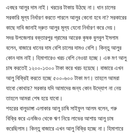
এবছর আলুর দাম নাই। খরচের টাকায় উঠছে না। ধান চালের
সরকারি মূল্য নির্ধারণ করতে পারলে আলুর কেনো হবে না? সরকারের
কাছে দাবি জানাই দ্রুত আলুর মূল্য যেনো নির্ধারণ করে দেয়।
সদর উপজেলার বক্তারপুর গ্রামের আরেক কৃষক বুলবুল ইসলাম
বলেন, বাজারে ধানের দাম বেশি চালের দামও বেশি। কিন্তু আলুর
কোন দাম নাই। হিমাগারেও খরচ বেশি নেওয়া হচ্ছে। এক মণ আলু
চাষ করতেই ১২০০-১৩০০ টাকা করে খরচ হয়েছে। বাজারে এখন
আলু বিক্রিই করতে হচ্ছে ৫০০-৬০০ টাকা মণ। তাহলে আমরা
যাবো কোথায়? সরকার যদি আমাদের জন্য কোন উদ্যোগ না নেয়
তাহলে আমরা শেষ হয়ে যাবো।
শহরের বালুডাঙ্গা এলাকার আলু চাষি সাইফুল আলম বলেন, গরু
বিক্রি করে এনজিও থেকে ঋণ নিয়ে লাভের আশায় আলু চাষ
করেছিলাম। কিন্তু বাজারে এখন আলু বিক্রি হচ্ছে না। হিমাগারে