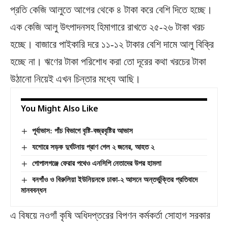
প্রতি কেজি আলুতে আগের থেকে ৪ টাকা করে বেশি দিতে হচ্ছে।
এক কেজি আলু উৎপাদনসহ হিমাগারে রাখতে ২৫-২৬ টাকা খরচ
হচ্ছে। বাজারে পাইকারি দরে ১১-১২ টাকার বেশি দামে আলু বিক্রি
হচ্ছে না। ঋণের টাকা পরিশোধ করা তো দূরের কথা খরচের টাকা
উঠানো নিয়েই এখন চিন্তার মধ্যে আছি।
You Might Also Like
পূর্বাভাস: পাঁচ বিভাগে বৃষ্টি-বজ্রবৃষ্টির আভাস
যশোরে সড়ক দুর্ঘটনায় প্রাণ গেল ২ জনের, আহত ২
গোপালগঞ্জে ফেরার পথেও এনসিপি নেতাদের উপর হামলা
বনগাঁও ও বিরুলিয়া ইউনিয়নকে ঢাকা-২ আসনে অন্তর্ভুক্তির প্রতিবাদে
মানববন্ধন
এ বিষয়ে নওগাঁ কৃষি অধিদপ্তরের বিপণন কর্মকর্তা সোহাগ সরকার